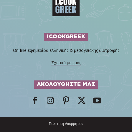
ICOOKGREEK
On-line εφημερίδα ελληνικής & μεσογειακής διατροφής
Σχετικά με εμάς
ΑΚΟΛΟΥΘΗΣΤΕ ΜΑΣ
Πολιτική Απορρήτου