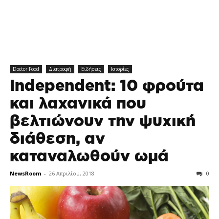
Doctor Food
Διατροφή
Ειδήσεις
Ιστορίες
Independent: 10 φρούτα
και λαχανικά που
βελτιώνουν την ψυχική
διάθεση, αν
καταναλωθούν ωμά
NewsRoom
-
26 Απριλίου, 2018
0