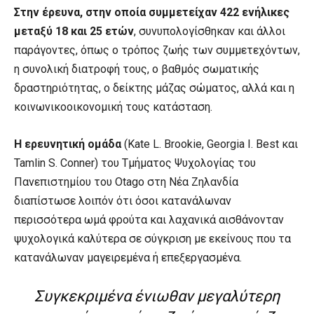
Στην έρευνα, στην οποία συμμετείχαν 422 ενήλικες
μεταξύ 18 και 25 ετών
, συνυπολογίσθηκαν και άλλοι
παράγοντες, όπως ο τρόπος ζωής των συμμετεχόντων,
η συνολική διατροφή τους, o βαθμός σωματικής
δραστηριότητας, ο δείκτης μάζας σώματος, αλλά και η
κοινωνικοοικονομική τους κατάσταση.
Η ερευνητική ομάδα
(Kate L. Brookie, Georgia I. Best και
Tamlin S. Conner) του Τμήματος Ψυχολογίας του
Πανεπιστημίου του Otago στη Νέα Ζηλανδία
διαπίστωσε λοιπόν ότι όσοι κατανάλωναν
περισσότερα ωμά φρούτα και λαχανικά αισθάνονταν
ψυχολογικά καλύτερα σε σύγκριση με εκείνους που τα
κατανάλωναν μαγειρεμένα ή επεξεργασμένα.
Συγκεκριμένα ένιωθαν μεγαλύτερη