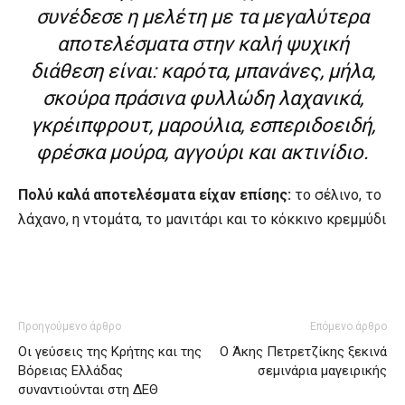
συνέδεσε η μελέτη με τα μεγαλύτερα
αποτελέσματα στην καλή ψυχική
διάθεση είναι: καρότα, μπανάνες, μήλα,
σκούρα πράσινα φυλλώδη λαχανικά,
γκρέιπφρουτ, μαρούλια, εσπεριδοειδή,
φρέσκα μούρα, αγγούρι και ακτινίδιο.
Πολύ καλά αποτελέσματα είχαν επίσης:
το σέλινο, το
λάχανο, η ντομάτα, το μανιτάρι και το κόκκινο κρεμμύδι
Προηγούμενο άρθρο
Επόμενο άρθρο
Οι γεύσεις της Κρήτης και της
Ο Άκης Πετρετζίκης ξεκινά
Βόρειας Ελλάδας
σεμινάρια μαγειρικής
συναντιούνται στη ΔΕΘ