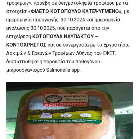
τροφίμων», προέβη σε δειγματοληψία τροφίμου με τα
στοιχεία:
«ΦΙΛΕΤΟ ΚΟΤΟΠΟΥΛΟ ΚΑΤΕΨΥΓΜΕΝΟ»,
με
ημερομηνία παραγωγής: 30.10.2024 και ημερομηνία
ανάλωσης 30.10.2025, που παράγεται από την
επιχείρηση
ΚΟΤΟΠΟΥΛΑ ΝΑΥΠΑΚΤΟΥ –
ΚΟΝΤΟΧΡΗΣΤΟΣ
και σε συνεργασία με τo Εργαστήριo
Δοκιμών & Ερευνών Τροφίμων Αθήνας του ΕΦΕΤ,
διαπιστώθηκε η παρουσία του παθογόνου
μικροοργανισμού Salmonella spp.