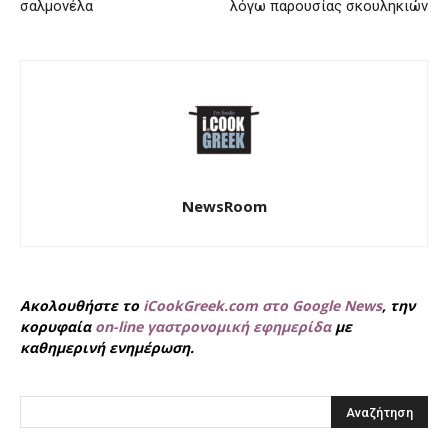
σαλμονέλα
λόγω παρουσίας σκουληκιών
NewsRoom
Ακολουθήστε το
iCookGreek.com στο Google News
, την
κορυφαία
on-line γαστρονομική εφημερίδα
με
καθημερινή ενημέρωση.