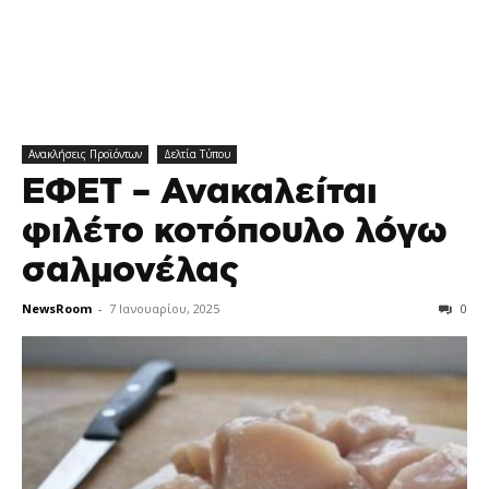
Ανακλήσεις Προϊόντων
Δελτία Τύπου
ΕΦΕΤ – Ανακαλείται
φιλέτο κοτόπουλο λόγω
σαλμονέλας
NewsRoom
-
7 Ιανουαρίου, 2025
0