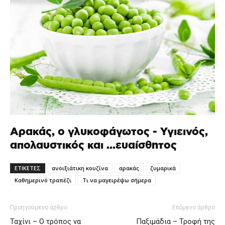
Αρακάς, ο γλυκοφάγωτος - Υγιεινός,
απολαυστικός και ...ευαίσθητος
ΕΤΙΚΕΤΕΣ
ανοιξιάτικη κουζίνα
αρακάς
ζυμαρικά
Καθημερινό τραπέζι
Τι να μαγειρέψω σήμερα
Προηγούμενο άρθρο
Επόμενο άρθρο
Ταχίνι – Ο τρόπος να
Παξιμάδια – Τροφή της