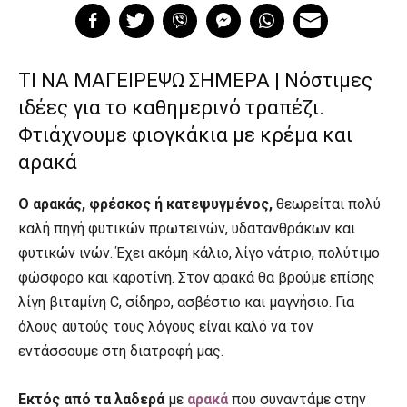
ΤΙ ΝΑ ΜΑΓΕΙΡΕΨΩ ΣΗΜΕΡΑ | Νόστιμες
ιδέες για το καθημερινό τραπέζι.
Φτιάχνουμε φιογκάκια με κρέμα και
αρακά
Ο αρακάς, φρέσκος ή κατεψυγμένος,
θεωρείται πολύ
καλή πηγή φυτικών πρωτεϊνών, υδατανθράκων και
φυτικών ινών. Έχει ακόμη κάλιο, λίγο νάτριο, πολύτιμο
φώσφορο και καροτίνη. Στον αρακά θα βρούμε επίσης
λίγη βιταμίνη C, σίδηρο, ασβέστιο και μαγνήσιο. Για
όλους αυτούς τους λόγους είναι καλό να τον
εντάσσουμε στη διατροφή μας.
Εκτός από τα λαδερά
με
αρακά
που συναντάμε στην