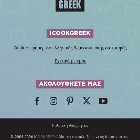
ICOOKGREEK
On-line εφημερίδα ελληνικής & μεσογειακής διατροφής
Σχετικά με εμάς
ΑΚΟΛΟΥΘΗΣΤΕ ΜΑΣ
Πολιτική Απορρήτου
© 2006-2026
ICOOKGREEK
. Με την επιφύλαξη παντός δικαιώματος.