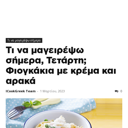
Τι να μαγειρέψω σήμερα
Τι να μαγειρέψω
σήμερα, Τετάρτη;
Φιογκάκια με κρέμα και
αρακά
ICookGreek Team
-
1 Μαρτίου, 2023
0