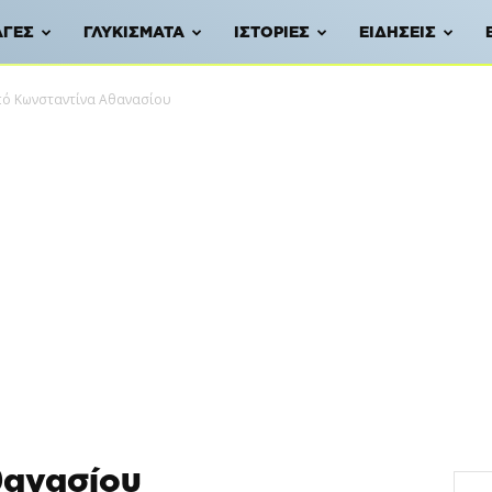
ΑΓΈΣ
ΓΛΥΚΊΣΜΑΤΑ
ΙΣΤΟΡΊΕΣ
ΕΙΔΉΣΕΙΣ
πό Κωνσταντίνα Αθανασίου
θανασίου