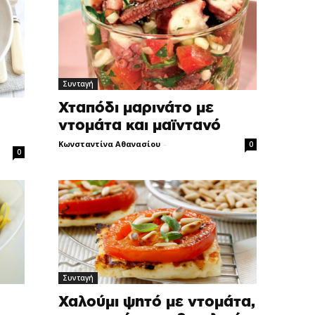
Συνταγή
Χταπόδι μαρινάτο με
ντομάτα και μαϊντανό
Κωνσταντίνα Αθανασίου
-
0
0
Συνταγή
Χαλούμι ψητό με ντομάτα,