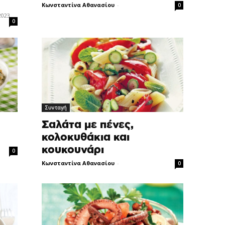
Κωνσταντίνα Αθανασίου
-
0
2023
0
Συνταγή
Σαλάτα με πένες,
κολοκυθάκια και
κουκουνάρι
0
Κωνσταντίνα Αθανασίου
-
0