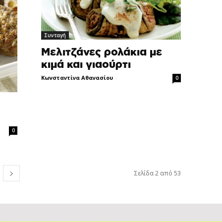
Συνταγή
Μελιτζάνες ρολάκια με
κιμά και γιαούρτι
Κωνσταντίνα Αθανασίου
-
0
0
Σελίδα 2 από 53