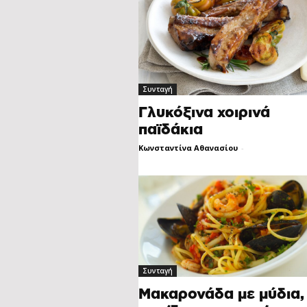
Συνταγή
Γλυκόξινα χοιρινά
παϊδάκια
Κωνσταντίνα Αθανασίου
-
Συνταγή
Μακαρονάδα με μύδια,