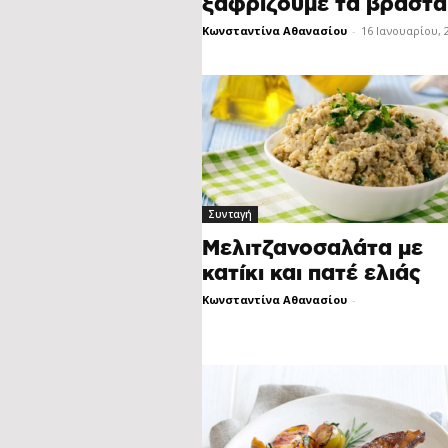
ξαφρίζουμε τα βραστά
Κωνσταντίνα Αθανασίου
-
16 Ιανουαρίου, 
Συνταγή
Μελιτζανοσαλάτα με
κατίκι και πατέ ελιάς
Κωνσταντίνα Αθανασίου
-