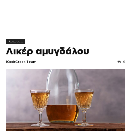
Γλυκίσματα
Λικέρ αμυγδάλου
ICookGreek Team
0