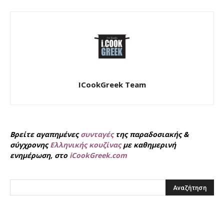
ICookGreek Team
Βρείτε αγαπημένες
συνταγές
της παραδοσιακής &
σύγχρονης
Ελληνικής κουζίνας
με καθημερινή
ενημέρωση, στο
iCookGreek.com