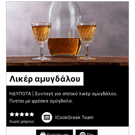
Λικέρ αμυγδάλου
ΗΔΥΠΟΤΑ | Συνταγή για σπιτικό λικέρ αμυγδάλου.
Γίνεται με φρέσκα αμύγδαλα.
ICookGreek Team
Χωρίς ψήφους
Εκτύπωση
Pin