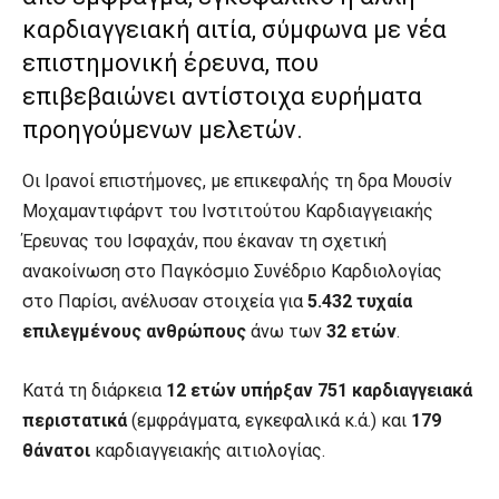
καρδιαγγειακή αιτία, σύμφωνα με νέα
επιστημονική έρευνα, που
επιβεβαιώνει αντίστοιχα ευρήματα
προηγούμενων μελετών.
Οι Ιρανοί επιστήμονες, με επικεφαλής τη δρα Μουσίν
Μοχαμαντιφάρντ του Ινστιτούτου Καρδιαγγειακής
Έρευνας του Ισφαχάν, που έκαναν τη σχετική
ανακοίνωση στο Παγκόσμιο Συνέδριο Καρδιολογίας
στο Παρίσι, ανέλυσαν στοιχεία για
5.432 τυχαία
επιλεγμένους ανθρώπους
άνω των
32 ετών
.
Κατά τη διάρκεια
12 ετών υπήρξαν 751 καρδιαγγειακά
περιστατικά
(εμφράγματα, εγκεφαλικά κ.ά.) και
179
θάνατοι
καρδιαγγειακής αιτιολογίας.