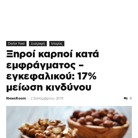
Doctor Food
Διατροφή
Ιστορίες
Ξηροί καρποί κατά
εμφράγματος –
εγκεφαλικού: 17%
μείωση κινδύνου
NewsRoom
-
2 Σεπτεμβρίου, 2019
0