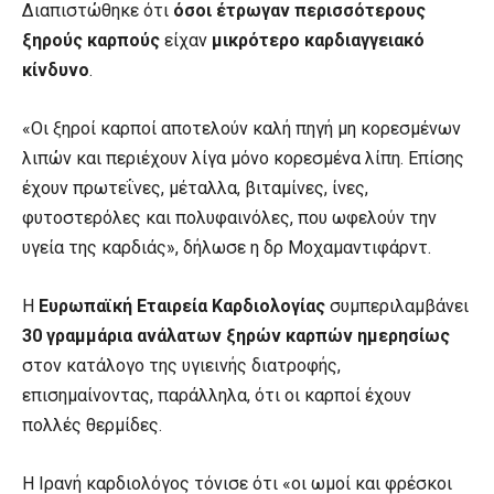
Διαπιστώθηκε ότι
όσοι έτρωγαν περισσότερους
ξηρούς καρπούς
είχαν
μικρότερο καρδιαγγειακό
κίνδυνο
.
«Οι ξηροί καρποί αποτελούν καλή πηγή μη κορεσμένων
λιπών και περιέχουν λίγα μόνο κορεσμένα λίπη. Επίσης
έχουν πρωτεΐνες, μέταλλα, βιταμίνες, ίνες,
φυτοστερόλες και πολυφαινόλες, που ωφελούν την
υγεία της καρδιάς», δήλωσε η δρ Μοχαμαντιφάρντ.
Η
Ευρωπαϊκή Εταιρεία Καρδιολογίας
συμπεριλαμβάνει
30 γραμμάρια ανάλατων ξηρών καρπών ημερησίως
στον κατάλογο της υγιεινής διατροφής,
επισημαίνοντας, παράλληλα, ότι οι καρποί έχουν
πολλές θερμίδες.
Η Ιρανή καρδιολόγος τόνισε ότι «οι ωμοί και φρέσκοι