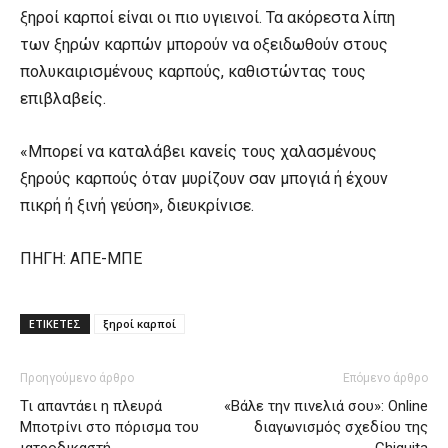
ξηροί καρποί είναι οι πιο υγιεινοί. Τα ακόρεστα λίπη
των ξηρών καρπών μπορούν να οξειδωθούν στους
πολυκαιρισμένους καρπούς, καθιστώντας τους
επιβλαβείς.
«Μπορεί να καταλάβει κανείς τους χαλασμένους
ξηρούς καρπούς όταν μυρίζουν σαν μπογιά ή έχουν
πικρή ή ξινή γεύση», διευκρίνισε.
ΠΗΓΗ: ΑΠΕ-ΜΠΕ
ΕΤΙΚΕΤΕΣ
ξηροί καρποί
Προηγούμενο άρθρο
Επόμενο άρθρο
Τι απαντάει η πλευρά
«Βάλε την πινελιά σου»: Online
Μποτρίνι στο πόρισμα του
διαγωνισμός σχεδίου της
ιατροδικαστή
Chiquita