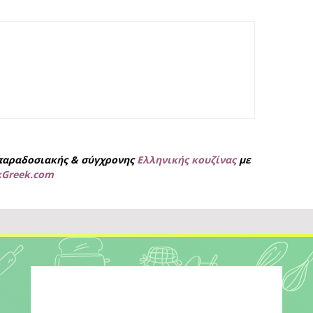
παραδοσιακής & σύγχρονης
Ελληνικής κουζίνας
με
kGreek.com