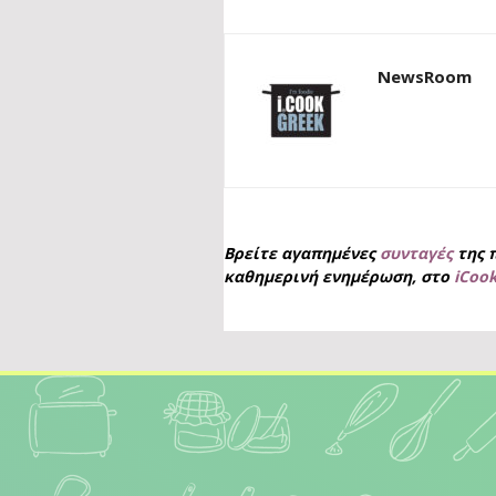
NewsRoom
Βρείτε αγαπημένες
συνταγές
της 
καθημερινή ενημέρωση, στο
iCoo