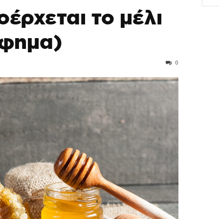
έρχεται το μέλι
άφημα)
0