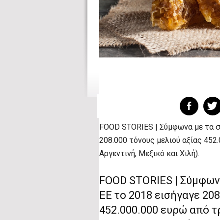
FOOD STORIES | Σύμφωνα με τα στ
208.000 τόνους μελιού αξίας 452.
Αργεντινή, Μεξικό και Χιλή).
FOOD STORIES | Σύμφωνα
ΕΕ το 2018 εισήγαγε 208
452.000.000 ευρώ από τρ