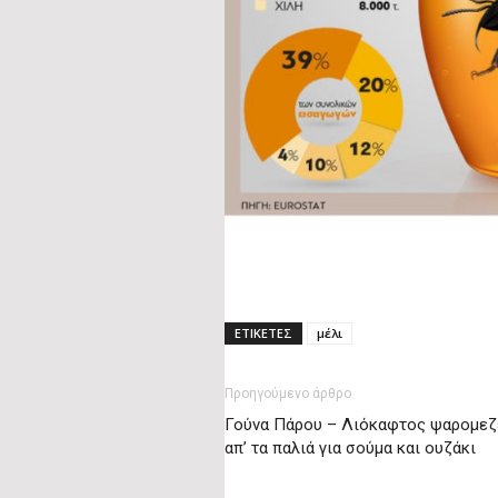
ΕΤΙΚΕΤΕΣ
μέλι
Προηγούμενο άρθρο
Γούνα Πάρου – Λιόκαφτος ψαρομεζ
απ’ τα παλιά για σούμα και ουζάκι