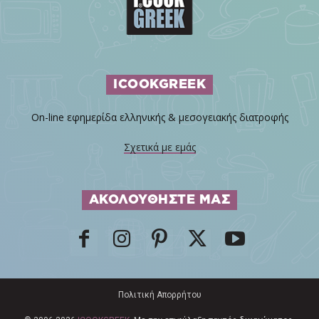
ICOOKGREEK
On-line εφημερίδα ελληνικής & μεσογειακής διατροφής
Σχετικά με εμάς
ΑΚΟΛΟΥΘΗΣΤΕ ΜΑΣ
Πολιτική Απορρήτου