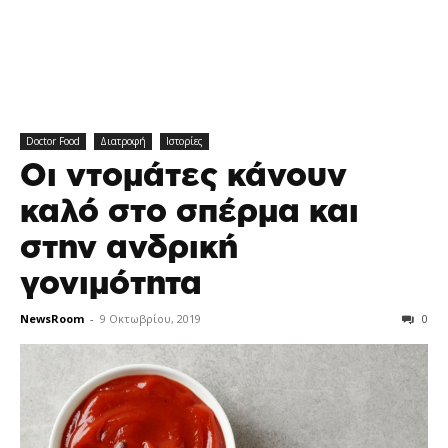
Doctor Food
Διατροφή
Ιστορίες
Οι ντομάτες κάνουν
καλό στο σπέρμα και
στην ανδρική
γονιμότητα
NewsRoom
-
9 Οκτωβρίου, 2019
0