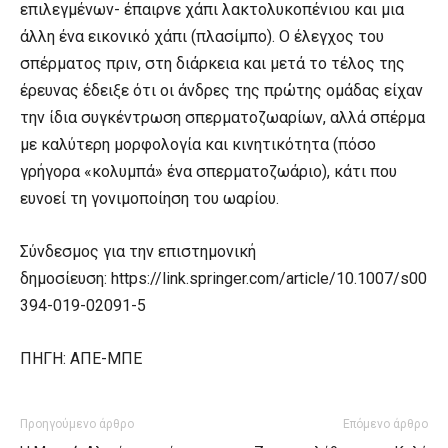
επιλεγμένων- έπαιρνε χάπι λακτολυκοπένιου και μια
άλλη ένα εικονικό χάπι (πλασίμπο). Ο έλεγχος του
σπέρματος πριν, στη διάρκεια και μετά το τέλος της
έρευνας έδειξε ότι οι άνδρες της πρώτης ομάδας είχαν
την ίδια συγκέντρωση σπερματοζωαρίων, αλλά σπέρμα
με καλύτερη μορφολογία και κινητικότητα (πόσο
γρήγορα «κολυμπά» ένα σπερματοζωάριο), κάτι που
ευνοεί τη γονιμοποίηση του ωαρίου.
Σύνδεσμος για την επιστημονική
δημοσίευση: https://link.springer.com/article/10.1007/s00
394-019-02091-5
ΠΗΓΗ: ΑΠΕ-ΜΠΕ
Προηγούμενο άρθρο
Επόμενο άρθρο