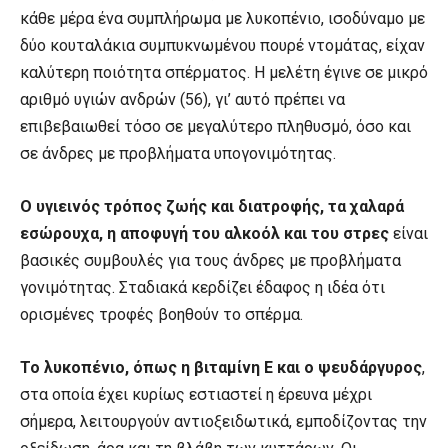
κάθε μέρα ένα συμπλήρωμα με λυκοπένιο, ισοδύναμο με
δύο κουταλάκια συμπυκνωμένου πουρέ ντομάτας, είχαν
καλύτερη ποιότητα σπέρματος. Η μελέτη έγινε σε μικρό
αριθμό υγιών ανδρών (56), γι’ αυτό πρέπει να
επιβεβαιωθεί τόσο σε μεγαλύτερο πληθυσμό, όσο και
σε άνδρες με προβλήματα υπογονιμότητας.
Ο υγιεινός τρόπος ζωής και διατροφής, τα χαλαρά
εσώρουχα, η αποφυγή του αλκοόλ και του στρες
είναι
βασικές συμβουλές για τους άνδρες με προβλήματα
γονιμότητας. Σταδιακά κερδίζει έδαφος η ιδέα ότι
ορισμένες τροφές βοηθούν το σπέρμα.
Το λυκοπένιο, όπως η βιταμίνη Ε και ο ψευδάργυρος
,
στα οποία έχει κυρίως εστιαστεί η έρευνα μέχρι
σήμερα, λειτουργούν αντιοξειδωτικά, εμποδίζοντας την