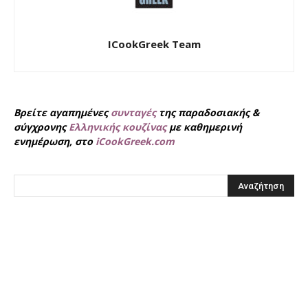
ICookGreek Team
Βρείτε αγαπημένες
συνταγές
της παραδοσιακής &
σύγχρονης
Ελληνικής κουζίνας
με καθημερινή
ενημέρωση, στο
iCookGreek.com