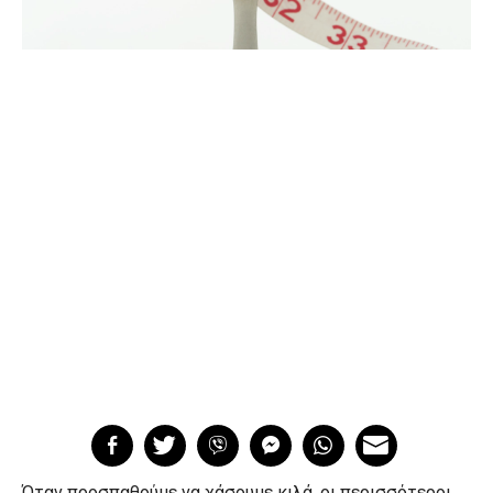
Όταν προσπαθούμε να χάσουμε κιλά, οι περισσότεροι