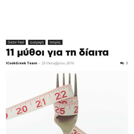
Doctor Food
Διατροφή
Ιστορίες
11 μύθοι για τη δίαιτα
ICookGreek Team
-
23 Οκτωβρίου, 2016
0