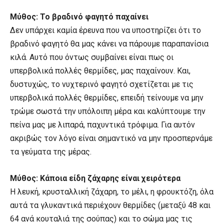
Μύθος: Το βραδινό φαγητό παχαίνει
Δεν υπάρχει καμία έρευνα που να υποστηρίζει ότι το
βραδινό φαγητό θα μας κάνει να πάρουμε παραπανίσια
κιλά. Αυτό που όντως συμβαίνει είναι πως οι
υπερβολικά πολλές θερμίδες, μας παχαίνουν. Και,
δυστυχώς, το νυχτερινό φαγητό σχετίζεται με τις
υπερβολικά πολλές θερμίδες, επειδή τείνουμε να μην
τρώμε σωστά την υπόλοιπη μέρα και καλύπτουμε την
πείνα μας με λιπαρά, παχυντικά τρόφιμα. Για αυτόν
ακριβώς τον λόγο είναι σημαντικό να μην προσπερνάμε
τα γεύματα της μέρας.
Μύθος: Κάποια είδη ζάχαρης είναι χειρότερα
Η λευκή, κρυσταλλική ζάχαρη, το μέλι, η φρουκτόζη, όλα
αυτά τα γλυκαντικά περιέχουν θερμίδες (μεταξύ 48 και
64 ανά κουταλιά της σούπας) και το σώμα μας τις