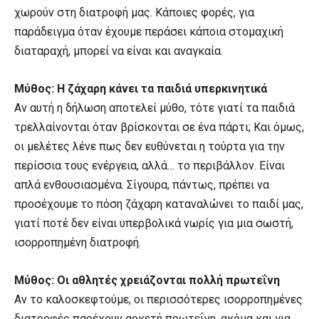
χωρούν στη διατροφή μας. Κάποιες φορές, για
παράδειγμα όταν έχουμε περάσει κάποια στομαχική
διαταραχή, μπορεί να είναι και αναγκαία.
Μύθος: Η ζάχαρη κάνει τα παιδιά υπερκινητικά
Αν αυτή η δήλωση αποτελεί μύθο, τότε γιατί τα παιδιά
τρελλαίνονται όταν βρίσκονται σε ένα πάρτι; Και όμως,
οι μελέτες λένε πως δεν ευθύνεται η τούρτα για την
περίσσια τους ενέργεια, αλλά… το περιβάλλον. Είναι
απλά ενθουσιασμένα. Σίγουρα, πάντως, πρέπει να
προσέχουμε το πόση ζάχαρη καταναλώνει το παιδί μας,
γιατί ποτέ δεν είναι υπερβολικά νωρίς για μια σωστή,
ισορροπημένη διατροφή.
Μύθος: Οι αθλητές χρειάζονται πολλή πρωτεΐνη
Αν το καλοσκεφτούμε, οι περισσότερες ισορροπημένες
διατροφές παρέχουν αρκετή πρωτεΐνη, ακόμα και για