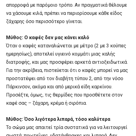
απορροφά με παρόμοιο τρόπο. Αν πραγματικά θέλουμε
να χάσουμε κιλά, πρέπει να περιορίσουμε κάθε είδος
ζάχαρης όσο περισσότερο γίνεται.
Μύθος: Ο καφές δεν μας κάνει καλό
Όταν ο καφές καταναλώνεται με μέτρο (2 με 3 κούπες
ημερησίως), αποτελεί υγιεινό κομμάτι μιας καλής
διατροφής, και μας προσφέρει αρκετά αντιοξειδωτικά.
Για την ακρίβεια, πιστεύεται ότι ο καφές μπορεί να μας
προστατέψει από τον διαβήτη τύπου 2, από την νόσο
Πάρκινσον, ακόμα και από μερικά είδη καρκίνου.
Προσέξτε, όμως, τις θερμίδες που προσθέτετε στον
καφέ σας – ζάχαρη, κρέμα ή σιρόπια.
Μύθος: Όσο λιγότερα λιπαρά, τόσο καλύτερα
Το σώμα μας απαιτεί τρία συστατικά για να λειτουργεί
σωστά: πρωτεΐνες, υδατάνθρακες και λιπαρά. Δεν