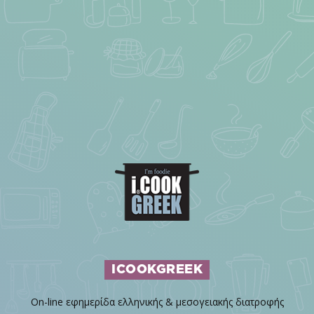
ICOOKGREEK
On-line εφημερίδα ελληνικής & μεσογειακής διατροφής