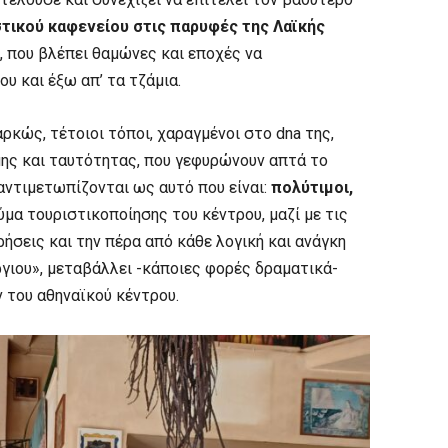
τικού καφενείου στις παρυφές της Λαϊκής
ς, που βλέπει θαμώνες και εποχές να
υ και έξω απ’ τα τζάμια.
ρκώς, τέτοιοι τόποι, χαραγμένοι στο dna της,
μης και ταυτότητας, που γεφυρώνουν απτά το
 αντιμετωπίζονται ως αυτό που είναι:
πολύτιμοι,
ύμα τουριστικοποίησης του κέντρου, μαζί με τις
ρήσεις και την πέρα από κάθε λογική και ανάγκη
γιου», μεταβάλλει -κάποιες φορές δραματικά-
 του αθηναϊκού κέντρου.