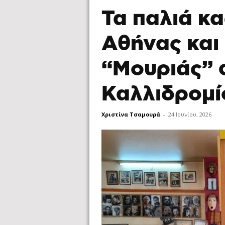
Τα παλιά κ
Αθήνας και
“Μουριάς” 
Καλλιδρομί
Χριστίνα Τσαμουρά
-
24 Ιουνίου, 2026