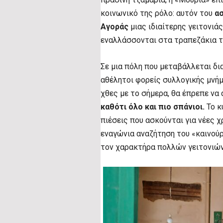
κοινωνικό της ρόλο: αυτόν του
ασ
Αγοράς
μιας ιδιαίτερης γειτονιά
εναλλάσσονται στα τραπεζάκια το
Σε μια πόλη που μεταβάλλεται δια
αθέλητοι φορείς συλλογικής μνή
χθες με το σήμερα, θα έπρεπε να
καθότι όλο και πιο σπάνιοι.
Το κ
πιέσεις που ασκούνται για νέες χ
εναγώνια αναζήτηση του «καινούρ
τον χαρακτήρα πολλών γειτονιών