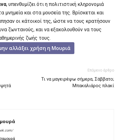
άνα
, υπενθυμίζει ότι η πολιτιστική κληρονομιά
α μνημεία και στα μουσεία της. Βρίσκεται και
πησαν οι κάτοικοί της, ώστε να τους κρατήσουν
να ζωντανούς, και να εξακολουθούν να τους
αθημερινής ζωής τους.
μην αλλάξει χρήση η Μουριά
Επόμενο άρθρο
Τι να μαγειρέψω σήμερα, Σάββατο;
 ψητά
Μπακαλιάρος πλακί
αμουρά
eek.com/
Τσαμουρά