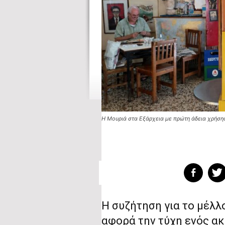
Η Μουριά στα Εξάρχεια με πρώτη άδεια χρήσης
Η συζήτηση για το μέλλ
αφορά την τύχη ενός ακ