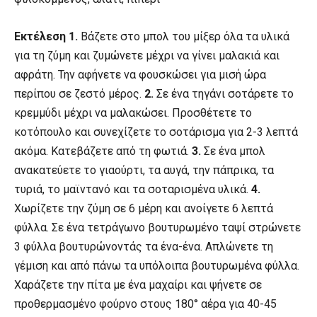
Εκτέλεση 1.
Βάζετε στο μπολ του μίξερ όλα τα υλικά
για τη ζύμη και ζυμώνετε μέχρι να γίνει μαλακιά και
αφράτη. Την αφήνετε να φουσκώσει για μισή ώρα
περίπου σε ζεστό μέρος.
2.
Σε ένα τηγάνι σοτάρετε το
κρεμμύδι μέχρι να μαλακώσει. Προσθέτετε το
κοτόπουλο και συνεχίζετε το σοτάρισμα για 2-3 λεπτά
ακόμα. Κατεβάζετε από τη φωτιά.
3.
Σε ένα μπολ
ανακατεύετε το γιαούρτι, τα αυγά, την πάπρικα, τα
τυριά, το μαϊντανό και τα σοταρισμένα υλικά.
4.
Χωρίζετε την ζύμη σε 6 μέρη και ανοίγετε 6 λεπτά
φύλλα. Σε ένα τετράγωνο βουτυρωμένο ταψί στρώνετε
3 φύλλα βουτυρώνοντάς τα ένα-ένα. Απλώνετε τη
γέμιση και από πάνω τα υπόλοιπα βουτυρωμένα φύλλα.
Χαράζετε την πίτα με ένα μαχαίρι και ψήνετε σε
προθερμασμένο φούρνο στους 180° αέρα για 40-45