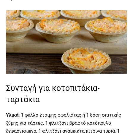
Συνταγή για κοτοπιτάκια-
ταρτάκια
Υλικά:
1 φύλλο έτοιμης σφολιάτας ή 1 δόση σπιτικής
ζύμης για τάρτες, 1 φλιτζάνι βραστό κοτόπουλο
ξεψαχνισμένο, 1 φλιτζάνι ανάμεικτα κίτρινα τυριά, 1