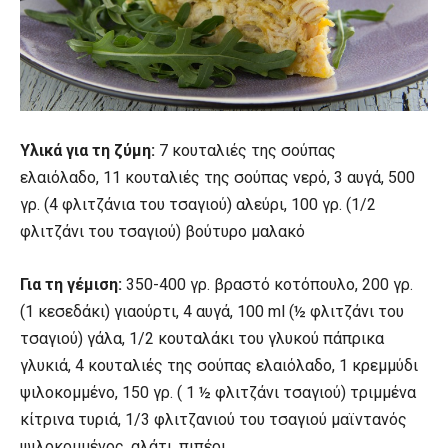
Υλικά για τη ζύμη:
7 κουταλιές της σούπας
ελαιόλαδο, 11 κουταλιές της σούπας νερό, 3 αυγά, 500
γρ. (4 φλιτζάνια του τσαγιού) αλεύρι, 100 γρ. (1/2
φλιτζάνι του τσαγιού) βούτυρο μαλακό
Για τη γέμιση:
350-400 γρ. βραστό κοτόπουλο, 200 γρ.
(1 κεσεδάκι) γιαούρτι, 4 αυγά, 100 ml (½ φλιτζάνι του
τσαγιού) γάλα, 1/2 κουταλάκι του γλυκού πάπρικα
γλυκιά, 4 κουταλιές της σούπας ελαιόλαδο, 1 κρεμμύδι
ψιλοκομμένο, 150 γρ. ( 1 ½ φλιτζάνι τσαγιού) τριμμένα
κίτρινα τυριά, 1/3 φλιτζανιού του τσαγιού μαϊντανός
ψιλοκομμένος, αλάτι, πιπέρι