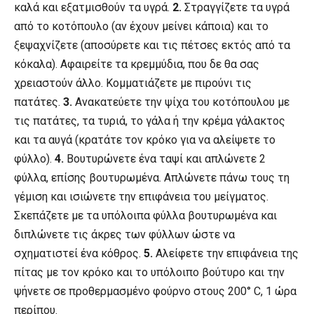
καλά και εξατμισθούν τα υγρά.
2.
Στραγγίζετε τα υγρά
από το κοτόπουλο (αν έχουν μείνει κάποια) και το
ξεψαχνίζετε (αποσύρετε και τις πέτσες εκτός από τα
κόκαλα). Αφαιρείτε τα κρεμμύδια, που δε θα σας
χρειαστούν άλλο. Κομματιάζετε με πιρούνι τις
πατάτες.
3.
Ανακατεύετε την ψίχα του κοτόπουλου με
τις πατάτες, τα τυριά, το γάλα ή την κρέμα γάλακτος
και τα αυγά (κρατάτε τον κρόκο για να αλείψετε το
φύλλο).
4.
Βουτυρώνετε ένα ταψί και απλώνετε 2
φύλλα, επίσης βουτυρωμένα. Απλώνετε πάνω τους τη
γέμιση και ισιώνετε την επιφάνεια του μείγματος.
Σκεπάζετε με τα υπόλοιπα φύλλα βουτυρωμένα και
διπλώνετε τις άκρες των φύλλων ώστε να
σχηματιστεί ένα κόθρος.
5.
Αλείφετε την επιφάνεια της
πίτας με τον κρόκο και το υπόλοιπο βούτυρο και την
ψήνετε σε προθερμασμένο φούρνο στους 200° C, 1 ώρα
περίπου.