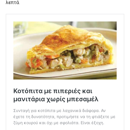
λεπτά.