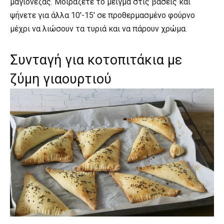
μαγιονέζας. Μοιράζετε το μείγμα στις βάσεις και
ψήνετε για άλλα 10′-15′ σε προθερμασμένο φούρνο
μέχρι να λιώσουν τα τυριά και να πάρουν χρώμα.
Συνταγή για κοτοπιτάκια με
ζύμη γιαουρτιού