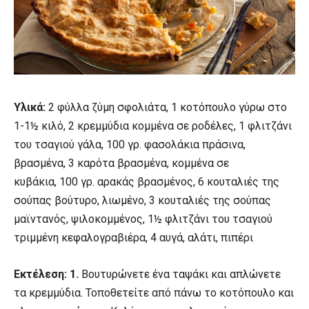
Υλικά:
2 φύλλα ζύμη σφολιάτα, 1 κοτόπουλο γύρω στο
1-1½ κιλό, 2 κρεμμύδια κομμένα σε ροδέλες, 1 φλιτζάνι
του τσαγιού γάλα, 100 γρ. φασολάκια πράσινα,
βρασμένα, 3 καρότα βρασμένα, κομμένα σε
κυβάκια, 100 γρ. αρακάς βρασμένος, 6 κουταλιές της
σούπας βούτυρο, λιωμένο, 3 κουταλιές της σούπας
μαϊντανός, ψιλοκομμένος, 1½ φλιτζάνι του τσαγιού
τριμμένη κεφαλογραβιέρα, 4 αυγά, αλάτι, πιπέρι
Εκτέλεση: 1.
Βουτυρώνετε ένα ταψάκι και απλώνετε
τα κρεμμύδια. Τοποθετείτε από πάνω το κοτόπουλο και