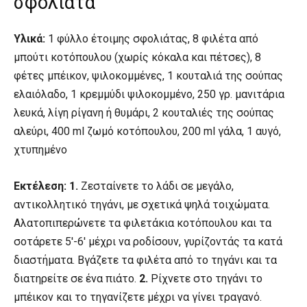
σφολιάτα
Υλικά:
1 φύλλο έτοιμης σφολιάτας, 8 φιλέτα από
μπούτι κοτόπουλου (χωρίς κόκαλα και πέτσες), 8
φέτες μπέικον, ψιλοκομμένες, 1 κουταλιά της σούπας
ελαιόλαδο, 1 κρεμμύδι ψιλοκομμένο, 250 γρ. μανιτάρια
λευκά, λίγη ρίγανη ή θυμάρι, 2 κουταλιές της σούπας
αλεύρι, 400 ml ζωμό κοτόπουλου, 200 ml γάλα, 1 αυγό,
χτυπημένο
Εκτέλεση:
1.
Ζεσταίνετε το λάδι σε μεγάλο,
αντικολλητικό τηγάνι, με σχετικά ψηλά τοιχώματα.
Αλατοπιπερώνετε τα φιλετάκια κοτόπουλου και τα
σοτάρετε 5′-6′ μέχρι να ροδίσουν, γυρίζοντάς τα κατά
διαστήματα. Βγάζετε τα φιλέτα από το τηγάνι και τα
διατηρείτε σε ένα πιάτο.
2.
Ρίχνετε στο τηγάνι το
μπέικον και το τηγανίζετε μέχρι να γίνει τραγανό.