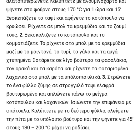
αλατοπιπερώνετε. Καλύπτετε με αλουμινόχαρτο και
ψήνετε στο φούρνο στους 170 °C για 1 ώρα και 15’.
Ξεσκεπάζετε το ταψί και αφήνετε το κοτόπουλο να
κρυώσει. Ρίχνετε σε μπολ τα κρεμμύδια και το ζουμί
τους.
2.
Ξεκοκαλίζετε το κοτόπουλο και το
κομματιάζετε. Το ρίχνετε στο μπολ με τα κρεμμύδια
μαζί με το μαϊντανό, το τυρί, το γάλα και τα αυγά
χτυπημένα. Σοτάρετε σε λίγο βούτυρο τα φασολάκια,
τον αρακά και τα καρότα και ρίχνετε τα σοταρισμένα
λαχανικά στο μπολ με τα υπόλοιπα υλικά.
3.
Στρώνετε
το ένα φύλλο ζύμης σε στρογγυλό ταψί ελαφρά
βουτυρωμένο και απλώνετε πάνω το μείγμα
κοτόπουλου και λαχανικών. Ισιώνετε την επιφάνεια με
σπάτουλα. Καλύπτετε με το δεύτερο φύλλο, αλείφετε
την πίτα με το υπόλοιπο βούτυρο και την ψήνετε για 45’
στους 180 – 200 °C μέχρι να ροδίσει.