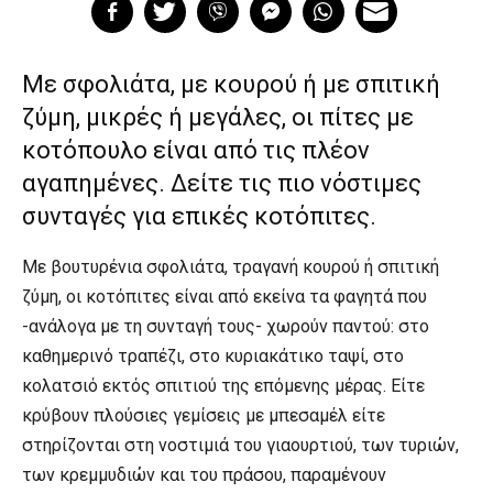
Με σφολιάτα, με κουρού ή με σπιτική
ζύμη, μικρές ή μεγάλες, οι πίτες με
κοτόπουλο είναι από τις πλέον
αγαπημένες. Δείτε τις πιο νόστιμες
συνταγές για επικές κοτόπιτες.
Με βουτυρένια σφολιάτα, τραγανή κουρού ή σπιτική
ζύμη, οι κοτόπιτες είναι από εκείνα τα φαγητά που
-ανάλογα με τη συνταγή τους- χωρούν παντού: στο
καθημερινό τραπέζι, στο κυριακάτικο ταψί, στο
κολατσιό εκτός σπιτιού της επόμενης μέρας. Είτε
κρύβουν πλούσιες γεμίσεις με μπεσαμέλ είτε
στηρίζονται στη νοστιμιά του γιαουρτιού, των τυριών,
των κρεμμυδιών και του πράσου, παραμένουν