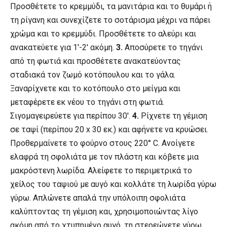
Προσθέτετε το κρεμμύδι, τα μανιτάρια και το θυμάρι ή
τη ρίγανη και συνεχίζετε το σοτάρισμα μέχρι να πάρει
χρώμα και το κρεμμύδι. Προσθέτετε το αλεύρι και
ανακατεύετε για 1′-2′ ακόμη.
3.
Αποσύρετε το τηγάνι
από τη φωτιά και προσθέτετε ανακατεύοντας
σταδιακά τον ζωμό κοτόπουλου και το γάλα.
Ξαναρίχνετε και το κοτόπουλο στο μείγμα και
μεταφέρετε εκ νέου το τηγάνι στη φωτιά.
Σιγομαγειρεύετε για περίπου 30′.
4.
Ρίχνετε τη γέμιση
σε ταψί (περίπου 20 x 30 εκ.) και αφήνετε να κρυώσει.
Προθερμαίνετε το φούρνο στους 220° C. Ανοίγετε
ελαφρά τη σφολιάτα με τον πλάστη και κόβετε μια
μακρόστενη λωρίδα. Αλείφετε το περιμετρικά το
χείλος του ταψιού με αυγό και κολλάτε τη λωρίδα γύρω
γύρω. Απλώνετε απαλά την υπόλοιπη σφολιάτα
καλύπτοντας τη γέμιση και, χρησιμοποιώντας λίγο
ακόμη από το χτυπημένο αυγό, τη στερεώνετε γύρω