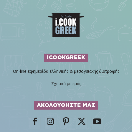
ICOOKGREEK
On-line εφημερίδα ελληνικής & μεσογειακής διατροφής
Σχετικά με εμάς
ΑΚΟΛΟΥΘΗΣΤΕ ΜΑΣ