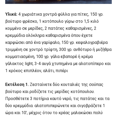
Υλικά:
4 χωριάτικα χοντρά φύλλα για πίτες, 150 γρ.
βούτυρο φρέσκο, 1 κοτόπουλο γύρω στο 1,5 κιλό
κομμένο σε μερίδες, 2 πατάτες καθαρισμένες, 2
κρεμμύδια ολόκληρα καθαρισμένα όπου έχετε
καρφώσει από ένα γαρίφαλο, 150 γρ. κεφαλογραβιέρα
τριμμένη σε χοντρό τρίφτη, 300 γρ. ανθότυρο ή μυζήθρα
κομματιασμένη, 100 γρ. γάλα εβαπορέ ή κρέμα
γάλακτος light, 3-4 αυγά χτυπημένα με αλατοπίπερο και
1 κρόκος επιπλέον, αλάτι, πιπέρι
Εκτέλεση 1.
Ζεσταίνετε δύο κουταλιές της σούπας
βούτυρο και ροδίζετε τις μερίδες κοτόπουλου.
Προσθέτετε 3 ποτήρια καυτό νερό, τις πατάτες και τα
δύο κρεμμύδια. αλατοπιπερώνετε και σιγοβράζετε 1
ώρα και 10’, μέχρις ότου το κρέας μαλακώσει πολύ