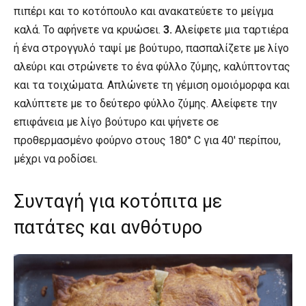
πιπέρι και το κοτόπουλο και ανακατεύετε το μείγμα
καλά. Το αφήνετε να κρυώσει.
3.
Αλείφετε μια ταρτιέρα
ή ένα στρογγυλό ταψί με βούτυρο, πασπαλίζετε με λίγο
αλεύρι και στρώνετε το ένα φύλλο ζύμης, καλύπτοντας
και τα τοιχώματα. Απλώνετε τη γέμιση ομοιόμορφα και
καλύπτετε με το δεύτερο φύλλο ζύμης. Αλείφετε την
επιφάνεια με λίγο βούτυρο και ψήνετε σε
προθερμασμένο φούρνο στους 180° C για 40′ περίπου,
μέχρι να ροδίσει.
Συνταγή για κοτόπιτα με
πατάτες και ανθότυρο