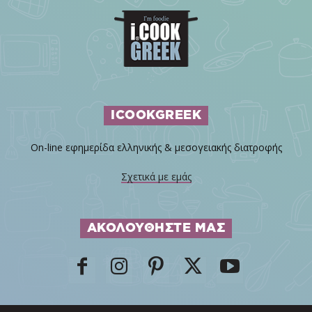
ICOOKGREEK
On-line εφημερίδα ελληνικής & μεσογειακής διατροφής
Σχετικά με εμάς
ΑΚΟΛΟΥΘΗΣΤΕ ΜΑΣ