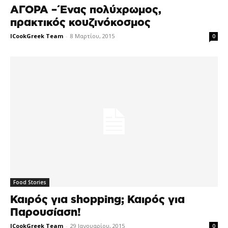
ΑΓΟΡΑ –Ένας πολύχρωμος,
πρακτικός κουζινόκοσμος
ICookGreek Team
-
8 Μαρτίου, 2015
0
Food Stories
Καιρός για shopping; Καιρός για
Παρουσίαση!
ICookGreek Team
-
29 Ιανουαρίου, 2015
0