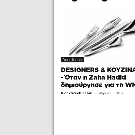
Food Stories
DESIGNERS & ΚΟΥΖΙΝ
-Όταν η Zaha Hadid
δημιούργησε για τη W
ICookGreek Team
-
2 Απριλίου, 2015