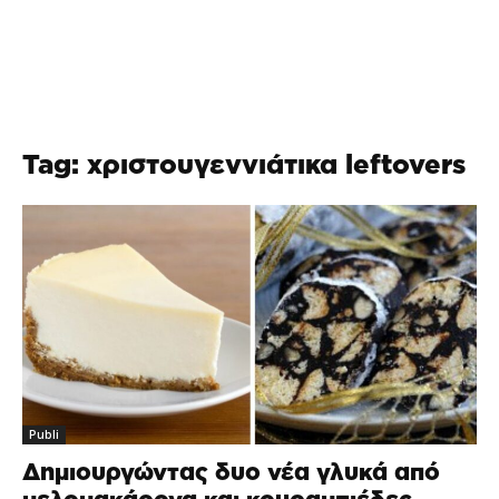
Tag: χριστουγεννιάτικα leftovers
Publi
Δημιουργώντας δυο νέα γλυκά από