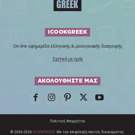
ICOOKGREEK
On-line εφημερίδα ελληνικής & μεσογειακής διατροφής
Σχετικά με εμάς
ΑΚΟΛΟΥΘΗΣΤΕ ΜΑΣ
Πολιτική Απορρήτου
© 2006-2026
ICOOKGREEK
. Με την επιφύλαξη παντός δικαιώματος.