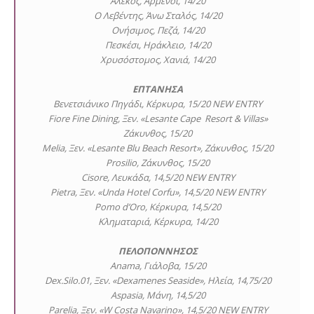
Αλέκος, Αρμένοι, 14/20
Ο Λεβέντης, Άνω Σταλός, 14/20
Ονήσιμος, Πεζά, 14/20
Πεσκέσι, Ηράκλειο, 14/20
Χρυσόστομος, Χανιά, 14/20
ΕΠΤΑΝΗΣΑ
Βενετσιάνικο Πηγάδι, Κέρκυρα, 15/20 NEW ENTRY
Fiore Fine Dining, Ξεν. «Lesante Cape Resort & Villas»
Ζάκυνθος, 15/20
Melia, Ξεν. «Lesante Blu Beach Resort», Ζάκυνθος, 15/20
Prosilio, Ζάκυνθος, 15/20
Cisore, Λευκάδα, 14,5/20 NEW ENTRY
Pietra, Ξεν. «Unda Hotel Corfu», 14,5/20 NEW ENTRY
Pomo d’Oro, Κέρκυρα, 14,5/20
Κληματαριά, Κέρκυρα, 14/20
ΠΕΛΟΠΟΝΝΗΣΟΣ
Anama, Γιάλοβα, 15/20
Dex.Silo.01, Ξεν. «Dexamenes Seaside», Ηλεία, 14,75/20
Aspasia, Μάνη, 14,5/20
Parelia, Ξεν. «W Costa Navarino», 14,5/20 NEW ENTRY