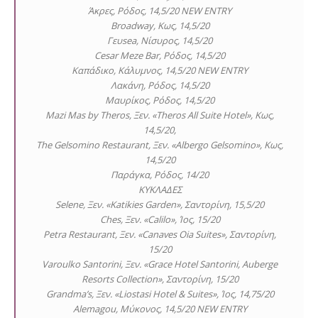
Άκρες, Ρόδος, 14,5/20 NEW ENTRY
Broadway, Κως, 14,5/20
Γευsea, Νίσυρος, 14,5/20
Cesar Meze Bar, Ρόδος, 14,5/20
Καπάδικο, Κάλυμνος, 14,5/20 NEW ENTRY
Λακάνη, Ρόδος, 14,5/20
Μαυρίκος, Ρόδος, 14,5/20
Mazi Mas by Theros, Ξεν. «Theros All Suite Hotel», Κως,
14,5/20,
The Gelsomino Restaurant, Ξεν. «Albergo Gelsomino», Κως,
14,5/20
Παράγκα, Ρόδος, 14/20
ΚΥΚΛΑΔΕΣ
Selene, Ξεν. «Katikies Garden», Σαντορίνη, 15,5/20
Ches, Ξεν. «Calilo», Ίος, 15/20
Petra Restaurant, Ξεν. «Canaves Oia Suites», Σαντορίνη,
15/20
Varoulko Santorini, Ξεν. «Grace Hotel Santorini, Auberge
Resorts Collection», Σαντορίνη, 15/20
Grandma’s, Ξεν. «Liostasi Hotel & Suites», Ίος, 14,75/20
Alemagou, Μύκονος, 14,5/20 NEW ENTRY