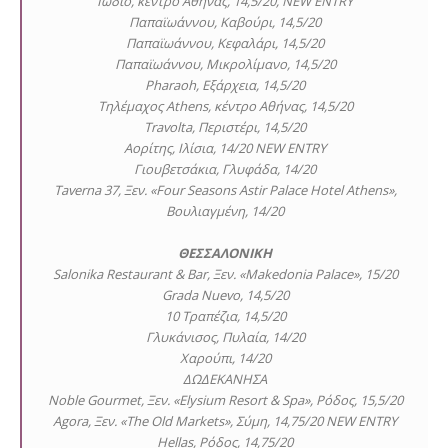
Ιώδιο, κέντρο Αθήνας, 14,5/20, NEW ENTRY
Παπαϊωάννου, Καβούρι, 14,5/20
Παπαϊωάννου, Κεφαλάρι, 14,5/20
Παπαϊωάννου, Μικρολίμανο, 14,5/20
Pharaoh, Εξάρχεια, 14,5/20
Τηλέμαχος Athens, κέντρο Αθήνας, 14,5/20
Travolta, Περιστέρι, 14,5/20
Αορίτης, Ιλίσια, 14/20 NEW ENTRY
Γιουβετσάκια, Γλυφάδα, 14/20
Taverna 37, Ξεν. «Four Seasons Astir Palace Hotel Athens»,
Βουλιαγμένη, 14/20
ΘΕΣΣΑΛΟΝΙΚΗ
Salonika Restaurant & Bar, Ξεν. «Makedonia Palace», 15/20
Grada Nuevo, 14,5/20
10 Τραπέζια, 14,5/20
Γλυκάνισος, Πυλαία, 14/20
Χαρούπι, 14/20
ΔΩΔΕΚΑΝΗΣΑ
Noble Gourmet, Ξεν. «Elysium Resort & Spa», Ρόδος, 15,5/20
Agora, Ξεν. «The Old Markets», Σύμη, 14,75/20 NEW ENTRY
Hellas, Ρόδος, 14,75/20