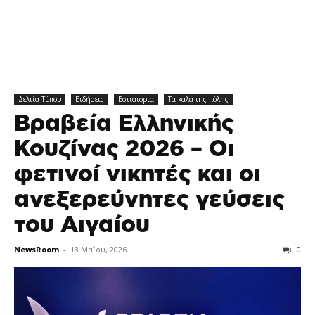
Δελτία Τύπου
Ειδήσεις
Εστιατόρια
Τα καλά της πόλης
Βραβεία Ελληνικής
Κουζίνας 2026 – Οι
φετινοί νικητές και οι
ανεξερεύνητες γεύσεις
του Αιγαίου
NewsRoom
-
13 Μαΐου, 2026
0