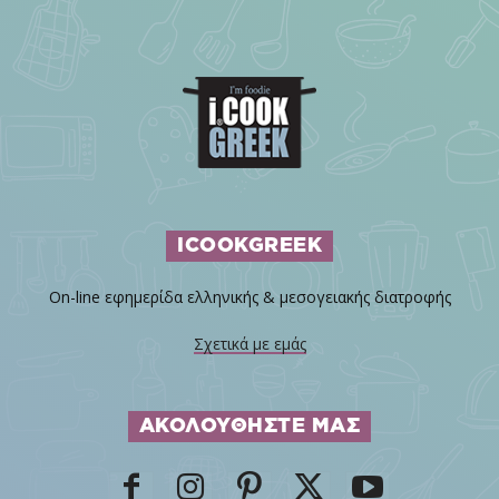
ICOOKGREEK
On-line εφημερίδα ελληνικής & μεσογειακής διατροφής
Σχετικά με εμάς
ΑΚΟΛΟΥΘΗΣΤΕ ΜΑΣ