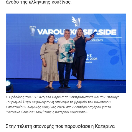
άνοδο της ελληνικής κουζίνας.
Η Πρόεδρος του ΕΟΤ Αντζελα Βαρελά που εκπροσώπησε και την Υπουργό
Τουρισμού Όλγα Κεφαλογιάννη απένειμε το βραβείο του Καλύτερου
Εστιατορίου Ελληνικής Κουζίνας 2026 στον Λευτέρη Λαζάρου για το
“Varoulko Seaside”. Μαζί τους η Κατερίνα Καραβάτου.
Στην τελετή απονομής που παρουσίασε η Κατερίνα