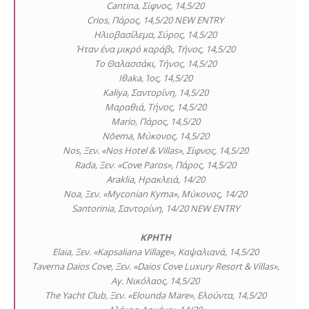
Cantina, Σίφνος, 14,5/20
Crios, Πάρος, 14,5/20 NEW ENTRY
Ηλιοβασίλεμα, Σύρος, 14,5/20
Ήταν ένα μικρό καράβι, Τήνος, 14,5/20
Το Θαλασσάκι, Τήνος, 14,5/20
Iθaka, Ίος, 14,5/20
Kaliya, Σαντορίνη, 14,5/20
Μαραθιά, Τήνος, 14,5/20
Mario, Πάρος, 14,5/20
Nōema, Μύκονος, 14,5/20
Nos, Ξεν. «Nos Hotel & Villas», Σίφνος, 14,5/20
Rada, Ξεν. «Cove Paros», Πάρος, 14,5/20
Araklia, Ηρακλειά, 14/20
Noa, Ξεν. «Myconian Kyma», Μύκονος, 14/20
Santorinia, Σαντορίνη, 14/20 NEW ENTRY
ΚΡΗΤΗ
Elaia, Ξεν. «Kapsaliana Village», Καψαλιανά, 14,5/20
Taverna Daios Cove, Ξεν. «Daios Cove Luxury Resort & Villas»,
Αγ. Νικόλαος, 14,5/20
The Yacht Club, Ξεν. «Elounda Mare», Ελούντα, 14,5/20