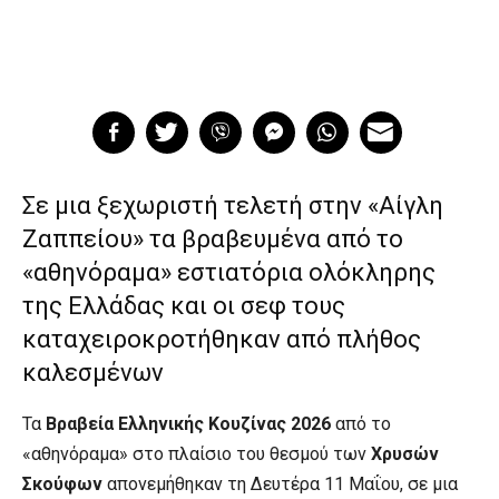
Σε μια ξεχωριστή τελετή στην «Αίγλη
Ζαππείου» τα βραβευμένα από το
«αθηνόραμα» εστιατόρια ολόκληρης
της Ελλάδας και οι σεφ τους
καταχειροκροτήθηκαν από πλήθος
καλεσμένων
Τα
Βραβεία Ελληνικής Κουζίνας 2026
από το
«αθηνόραμα» στο πλαίσιο του θεσμού των
Χρυσών
Σκούφων
απονεμήθηκαν τη Δευτέρα 11 Μαΐου, σε μια