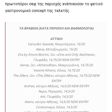
πρωτοπόροι σεφ της περιοχής ενέπνευσαν το φετινό
γαστρονομικό concept της τελετής.
ΤΑ ΒΡΑΒΕΙΑ (ΚΑΤΑ ΠΕΡΙΟΧΗ ΚΑΙ ΒΑΘΜΟΛΟΓΙΑ)
ΑΤΤΙΚΗ
Varoulko Seaside, Μικρολίμανο, 16/20
Aleria, Μεταξουργείο, 15/20
Ora by Ettore Botrini, Ξεν. «One and Only Aesthesis»,
Γλυφάδα, 14,75/20 ΝEW ENTRY
Sense, Ξεν. «AthensWas», Μακρυγιάννη, 14,75/20
Vezené Athens, Ιλίσια, 14,75/20
The Zillers, Ξεν. «The Zillers», κέντρο Αθήνας, 14,75/20 NEW
ENTRY
Anthes, κέντρο Αθήνας, 14,5/20 NEW ENTRY
Άκρα, Παγκράτι, 14,5/20
Ark, Γλυφάδα, 14,5/20
Ateno, κέντρο Αθήνας, 14,5/20 NEW ENTRY
Cookoovaya, Ιλίσια, 14,5/20