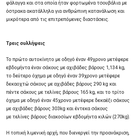
φάλαγγα και στα οποία ήταν φορτωμένα τσουβάλια με
όστρακα ακατάλληλα για ανθρώπινη κατανάλωση και
μικρότερα από τις επιτρεπόμενες διαστάσεις.
Τρεις συλλήψεις
Το πρώτο αυτοκίνητο με οδηγό έναν 49χρονο μετέφερε
εβδομήντα έναν σάκους με αχιβάδες βάρους 1,134 kg,
το δεύτερο όχημα με οδηγό έναν 39χρονο μετέφερε
δεκαοχτώ σάκους με αχιβάδες βάρους 290 kg και
πέντε σάκους με τελίνες βάρους 165 kg, και το τρίτο
όχημα με οδηγό έναν 45χρονο μετέφερε δεκαέξι σάκους
με αχιβάδες βάρους 303kg και έντεκα σάκους
με τελίνες βάρους διακοσίων εβδομήντα κιλών (270kg).
Η τοπική λιμενική αρχή, που διενεργεί την προανάκριση,