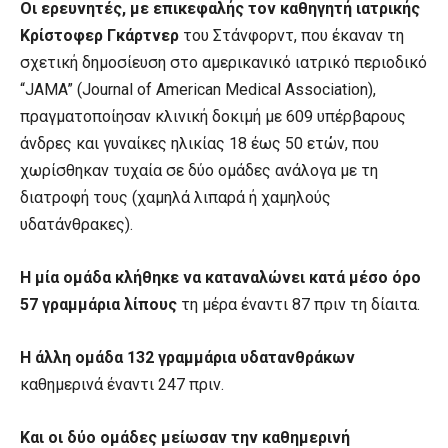
Οι ερευνητές, με επικεφαλής τον καθηγητή ιατρικής
Κρίστοφερ Γκάρτνερ
του Στάνφορντ, που έκαναν τη
σχετική δημοσίευση στο αμερικανικό ιατρικό περιοδικό
“JAMA” (Journal of American Medical Association),
πραγματοποίησαν κλινική δοκιμή με 609 υπέρβαρους
άνδρες και γυναίκες ηλικίας 18 έως 50 ετών, που
χωρίσθηκαν τυχαία σε δύο ομάδες ανάλογα με τη
διατροφή τους (χαμηλά λιπαρά ή χαμηλούς
υδατάνθρακες).
Η μία ομάδα κλήθηκε να καταναλώνει
κατά μέσο όρο
57 γραμμάρια λίπους
τη μέρα έναντι 87 πριν τη δίαιτα.
Η άλλη ομάδα 132 γραμμάρια υδατανθράκων
καθημερινά έναντι 247 πριν.
Και οι δύο ομάδες μείωσαν την καθημερινή