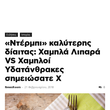
Ειδήσεις
Ιστορίες
«Ντέρμπι» καλύτερης
δίαιτας: Χαμηλά Λιπαρά
VS Χαμηλοί
Υδατάνθρακες
σημειώσατε Χ
NewsRoom
-
21 Φεβρουαρίου, 2018
0