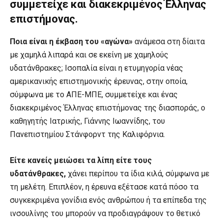
συμμετείχε και διακεκριμένος Έλληνας
επιστήμονας.
Ποια είναι η έκβαση του «αγώνα»
ανάμεσα στη δίαιτα
με χαμηλά λιπαρά και σε εκείνη με χαμηλούς
υδατάνθρακες; Ισοπαλία είναι η ετυμηγορία νέας
αμερικανικής επιστημονικής έρευνας, στην οποία,
σύμφωνα με το ΑΠΕ-ΜΠΕ, συμμετείχε και ένας
διακεκριμένος Έλληνας επιστήμονας της διασποράς, ο
καθηγητής Ιατρικής, Γιάννης Ιωαννίδης, του
Πανεπιστημίου Στάνφορντ της Καλιφόρνια.
Είτε κανείς μειώσει τα λίπη είτε τους
υδατάνθρακες,
χάνει περίπου τα ίδια κιλά, σύμφωνα με
τη μελέτη. Επιπλέον, η έρευνα εξέτασε κατά πόσο τα
συγκεκριμένα γονίδια ενός ανθρώπου ή τα επίπεδα της
ινσουλίνης του μπορούν να προδιαγράψουν το θετικό