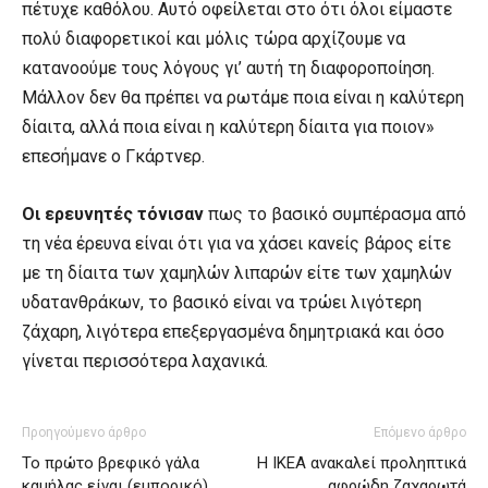
πέτυχε καθόλου. Αυτό οφείλεται στο ότι όλοι είμαστε
πολύ διαφορετικοί και μόλις τώρα αρχίζουμε να
κατανοούμε τους λόγους γι’ αυτή τη διαφοροποίηση.
Μάλλον δεν θα πρέπει να ρωτάμε ποια είναι η καλύτερη
δίαιτα, αλλά ποια είναι η καλύτερη δίαιτα για ποιον»
επεσήμανε ο Γκάρτνερ.
Οι ερευνητές τόνισαν
πως το βασικό συμπέρασμα από
τη νέα έρευνα είναι ότι για να χάσει κανείς βάρος είτε
με τη δίαιτα των χαμηλών λιπαρών είτε των χαμηλών
υδατανθράκων, το βασικό είναι να τρώει λιγότερη
ζάχαρη, λιγότερα επεξεργασμένα δημητριακά και όσο
γίνεται περισσότερα λαχανικά.
Προηγούμενο άρθρο
Επόμενο άρθρο
Το πρώτο βρεφικό γάλα
Η ΙΚΕΑ ανακαλεί προληπτικά
καμήλας είναι (εμπορικό)
αφρώδη ζαχαρωτά