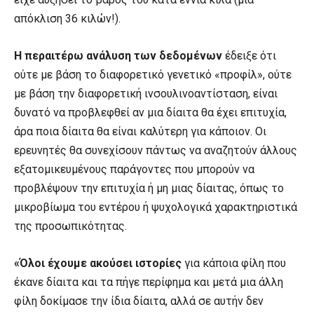
απόκλιση 36 κιλών!).
Η περαιτέρω ανάλυση των δεδομένων
έδειξε ότι
ούτε με βάση το διαφορετικό γενετικό «προφίλ», ούτε
με βάση την διαφορετική ινσουλινοαντίσταση, είναι
δυνατό να προβλεφθεί αν μια δίαιτα θα έχει επιτυχία,
άρα ποια δίαιτα θα είναι καλύτερη για κάποιον. Οι
ερευνητές θα συνεχίσουν πάντως να αναζητούν άλλους
εξατομικευμένους παράγοντες που μπορούν να
προβλέψουν την επιτυχία ή μη μιας δίαιτας, όπως το
μικροβίωμα του εντέρου ή ψυχολογικά χαρακτηριστικά
της προσωπικότητας.
«Όλοι έχουμε ακούσει ιστορίες
για κάποια φίλη που
έκανε δίαιτα και τα πήγε περίφημα και μετά μια άλλη
φίλη δοκίμασε την ίδια δίαιτα, αλλά σε αυτήν δεν