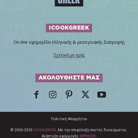
ICOOKGREEK
On-line εφημερίδα ελληνικής & μεσογειακής διατροφής
Σχετικά με εμάς
ΑΚΟΛΟΥΘΗΣΤΕ ΜΑΣ
Πολιτική Απορρήτου
© 2006-2026
ICOOKGREEK
. Με την επιφύλαξη παντός δικαιώματος.
Ανάπτυξη εφαρμογής
IMPRESSI
.