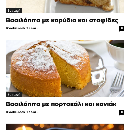
Συνταγή
Βασιλόπιτα με καρύδια και σταφίδες
ICookGreek Team
-
0
Συνταγή
Βασιλόπιτα με πορτοκάλι και κονιάκ
ICookGreek Team
-
0