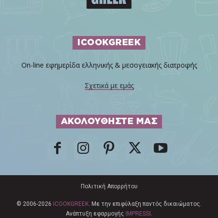
ICOOKGREEK
On-line εφημερίδα ελληνικής & μεσογειακής διατροφής
Σχετικά με εμάς
ΑΚΟΛΟΥΘΗΣΤΕ ΜΑΣ
Πολιτική Απορρήτου
© 2006-2026
ICOOKGREEK
. Με την επιφύλαξη παντός δικαιώματος.
Ανάπτυξη εφαρμογής
IMPRESSI
.