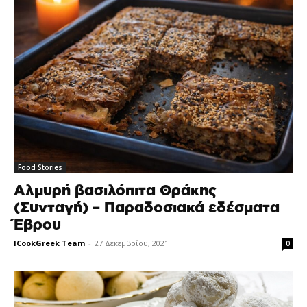
Food Stories
Αλμυρή βασιλόπιτα Θράκης
(Συνταγή) – Παραδοσιακά εδέσματα
Έβρου
ICookGreek Team
-
27 Δεκεμβρίου, 2021
0