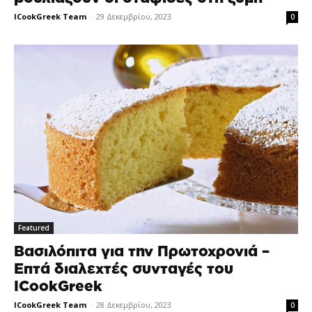
ICookGreek Team
-
29 Δεκεμβρίου, 2023
0
Featured
Βασιλόπιτα για την Πρωτοχρονιά –
Επτά διαλεχτές συνταγές του
ICookGreek
ICookGreek Team
-
28 Δεκεμβρίου, 2023
0