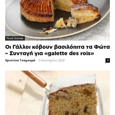
Food Stories
Οι Γάλλοι κόβουν βασιλόπιτα τα Φώτα
– Συνταγή για «galette des rois»
Χριστίνα Τσαμουρά
-
3 Ιανουαρίου, 2022
0