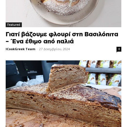
Featured
Γιατί βάζουμε φλουρί στη Βασιλόπιτα
– Ένα έθιμο από παλιά
ICookGreek Team
-
27 Δεκεμβρίου, 2024
0