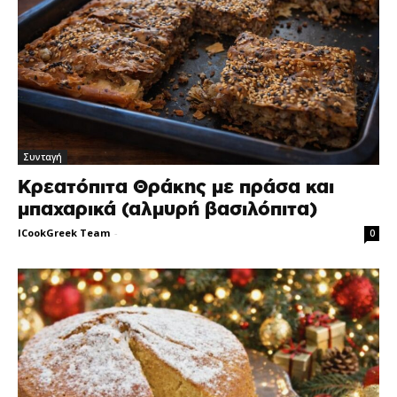
Συνταγή
Κρεατόπιτα Θράκης με πράσα και
μπαχαρικά (αλμυρή βασιλόπιτα)
ICookGreek Team
-
0