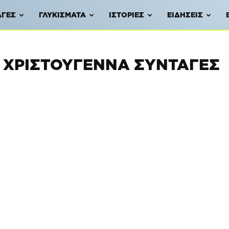
ΑΓΈΣ
ΓΛΥΚΊΣΜΑΤΑ
ΙΣΤΟΡΊΕΣ
ΕΙΔΉΣΕΙΣ
Α ΧΡΙΣΤΟΎΓΕΝΝΑ ΣΥΝΤΑΓΈΣ