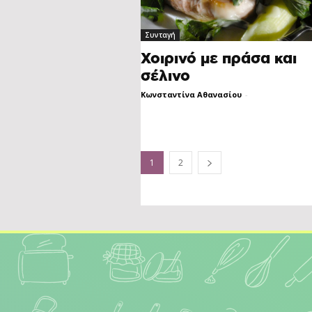
Συνταγή
Χοιρινό με πράσα και
σέλινο
Κωνσταντίνα Αθανασίου
-
1
2