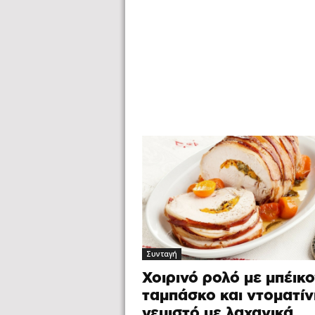
Συνταγή
Χοιρινό ρολό με μπέικο
ταμπάσκο και ντοματίν
γεμιστό με λαχανικά