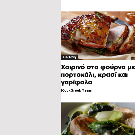
Συνταγή
Χοιρινό στο φούρνο με
πορτοκάλι, κρασί και
γαρίφαλα
ICookGreek Team
-