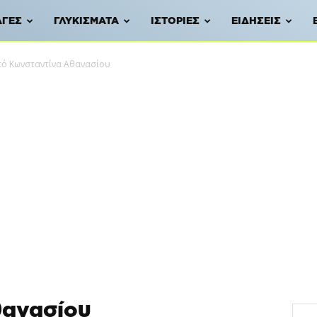
ΑΓΈΣ
ΓΛΥΚΊΣΜΑΤΑ
ΙΣΤΟΡΊΕΣ
ΕΙΔΉΣΕΙΣ
πό Κωνσταντίνα Αθανασίου
θανασίου