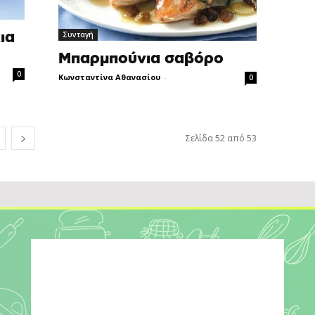
Συνταγή
ια
Μπαρμπούνια σαβόρo
0
Κωνσταντίνα Αθανασίου
-
0
Σελίδα 52 από 53