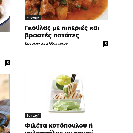
Συνταγή
Γκούλας με πιπεριές και
βραστές πατάτες
Κωνσταντίνα Αθανασίου
-
0
0
Συνταγή
Φιλέτα κοτόπουλου ή