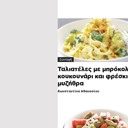
Συνταγή
Ταλιατέλες με μπρόκολ
κουκουνάρι και φρέσκ
μυζήθρα
Κωνσταντίνα Αθανασίου
-