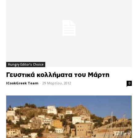
Hungry Editor’s Choice
Γευστικά κολλήματα του Μάρτη
ICookGreek Team
-
29 Μαρτίου, 2012
0