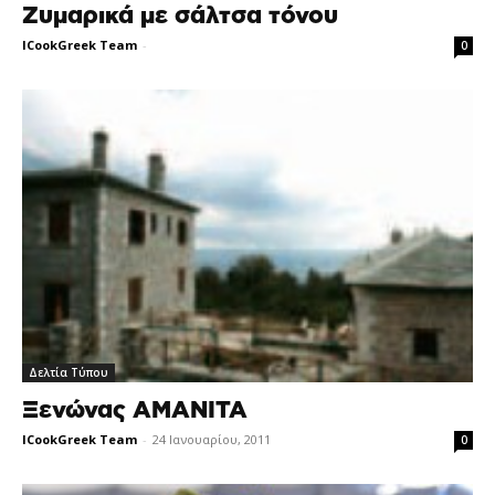
Ζυμαρικά με σάλτσα τόνου
ICookGreek Team
-
0
Δελτία Τύπου
Ξενώνας ΑΜΑΝΙΤΑ
ICookGreek Team
-
24 Ιανουαρίου, 2011
0