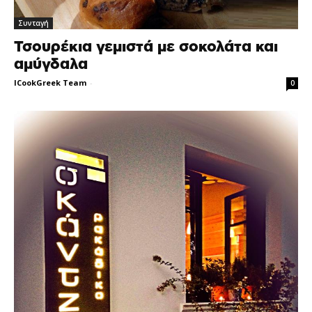
Συνταγή
Τσουρέκια γεμιστά με σοκολάτα και
αμύγδαλα
ICookGreek Team
-
0