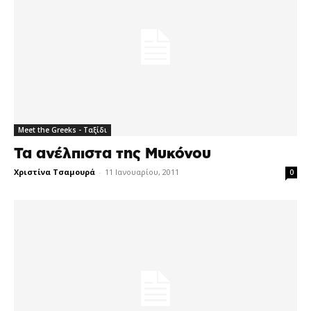
Meet the Greeks - Ταξίδι
Τα ανέλπιστα της Μυκόνου
Χριστίνα Τσαμουρά
-
11 Ιανουαρίου, 2011
0