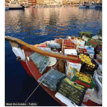
Meet the Greeks - Ταξίδι