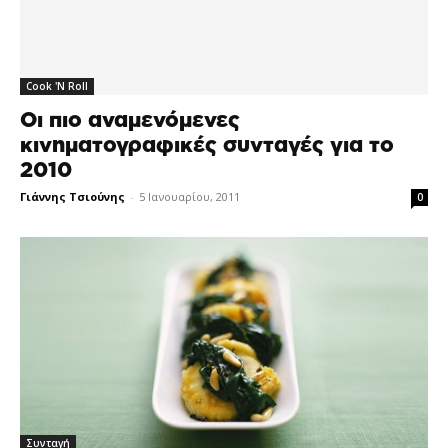
Cook 'N Roll
Οι πιο αναμενόμενες
κινηματογραφικές συνταγές για το
2010
Γιάννης Τσιούνης
-
5 Ιανουαρίου, 2011
0
Συνταγή