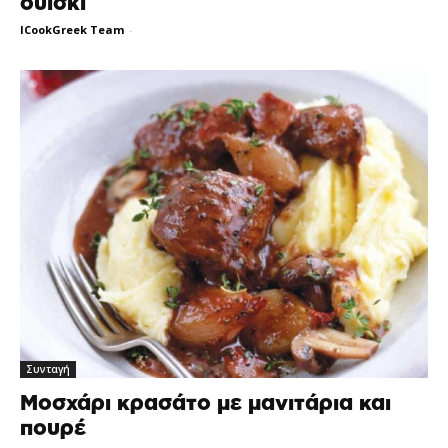
ουίσκι
ICookGreek Team
-
Συνταγή
Μοσχάρι κρασάτο με μανιτάρια και
πουρέ