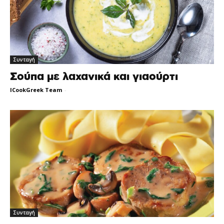
Συνταγή
Σούπα με λαχανικά και γιαούρτι
ICookGreek Team
-
Συνταγή