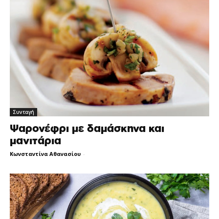
Συνταγή
Ψαρονέφρι με δαμάσκηνα και
μανιτάρια
Κωνσταντίνα Αθανασίου
-