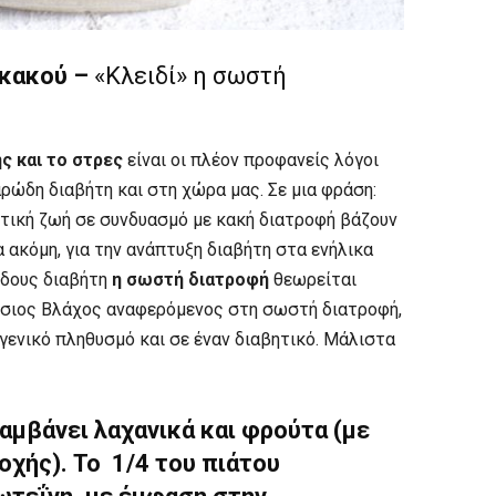
 κακού –
«Κλειδί» η σωστή
ς και το στρες
είναι οι πλέον προφανείς λόγοι
αρώδη διαβήτη και στη χώρα μας. Σε μια φράση:
τική ζωή σε συνδυασμό με κακή διατροφή βάζουν
ία ακόμη, για την ανάπτυξη διαβήτη στα ενήλικα
ώδους διαβήτη
η σωστή διατροφή
θεωρείται
νύσιος Βλάχος αναφερόμενος στη σωστή διατροφή,
ο γενικό πληθυσμό και σε έναν διαβητικό. Μάλιστα
λαμβάνει λαχανικά και φρούτα (με
χής). Το 1/4 του πιάτου