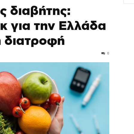
 διαβήτης:
κ για την Ελλάδα
η διατροφή
0