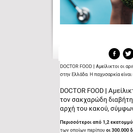
DOCTOR FOOD | Αμείλικτοι οι αρι
στην Ελλάδα. Η παχυσαρκία είναι 
DOCTOR FOOD | Αμείλικτ
τον σακχαρώδη διαβήτη 
αρχή του κακού, σύμφων
Περισσότεροι από 1,2 εκατομμύρ
των οποίων περίπου
οι 300.000 