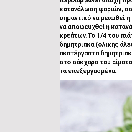
περιλαμβάνει άπαχη πρ
κατανάλωση ψαριών, οσ
σημαντικό να μειωθεί 
να αποφευχθεί η κατα
κρεάτων.Το 1/4 του πι
δημητριακά (ολικής άλε
ακατέργαστα δημητριακ
στο σάκχαρο του αίματο
τα επεξεργασμένα.