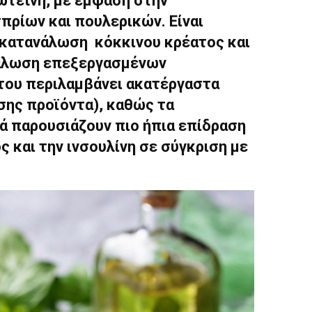
ωτεΐνη, με έμφαση στην
πρίων και πουλερικών. Είναι
η κατανάλωση κόκκινου κρέατος και
νάλωση επεξεργασμένων
άτου περιλαμβάνει ακατέργαστα
σης προϊόντα), καθώς τα
ά παρουσιάζουν πιο ήπια επίδραση
ς και την ινσουλίνη σε σύγκριση με