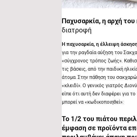
Παχυσαρκία, η αρχή του
διατροφή
Η παχυσαρκία, η έλλειψη άσκηση
για την ραγδαία αύξηση του Σακχ
«σύγχρονος τρόπος ζωής». Καθισ
τις βάσεις, από την παιδική ηλικ
άτομα. Στην πάθηση του σακχαρ
«κλειδί». Ο γενικός γιατρός Διο
είπε ότι αυτή δεν διαφέρει για τ
μπορεί να «κωδικοποιηθεί»:
Το 1/2 του πιάτου περι
έμφαση σε προϊόντα επο