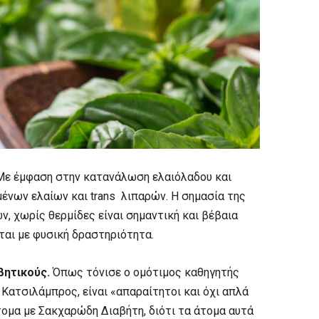
ε έμφαση στην κατανάλωση ελαιόλαδου και
νων ελαίων και trans λιπαρών. Η σημασία της
, χωρίς θερμίδες είναι σημαντική και βέβαια
ται με φυσική δραστηριότητα.
βητικούς.
Όπως τόνισε ο ομότιμος καθηγητής
Κατσιλάμπρος, είναι «απαραίτητοι και όχι απλά
άτομα με Σακχαρώδη Διαβήτη, διότι τα άτομα αυτά