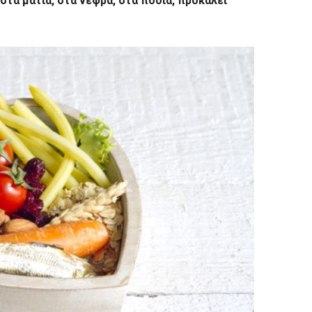
στα μάτια, στα νεφρά, στα πόδια, προκαλεί