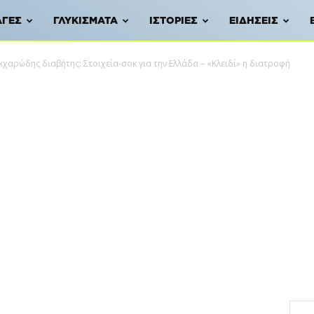
ΑΓΈΣ
ΓΛΥΚΊΣΜΑΤΑ
ΙΣΤΟΡΊΕΣ
ΕΙΔΉΣΕΙΣ
κχαρώδης διαβήτης: Στοιχεία-σοκ για την Ελλάδα – «Κλειδί» η διατροφή