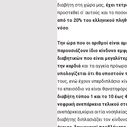
διαβήτη στη χώρα μας,
έχει τετρ
προστεθεί σ΄ αυτούς και το ποσ
από το 20% του ελληνικού πληθ
νόσο
.
Την ώρα που οι αριθμοί είναι αμ
παρουσιάζουν ίδιο κίνδυνο εμφ
διαβητικών που είναι μεγαλύτερ
την καρδιά
και τα αγγεία πρόωρα
υπολογίζεται ότι θα υποστούν 
τους, ενώ έχουν υπερδιπλάσιο κί
το επεισόδιο να είναι θανατηφόρ
διαβήτη τύπου 1 και το 10 έως
νεφρική ανεπάρκεια τελικού στ
ανεπάρκεια,κύρια αιτία νοσηλεία
διαβήτης διπλασιάζει τον κίνδυν