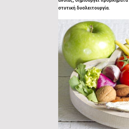
άνοιας, δημιουργεί προβλήματα 
στυτική δυσλειτουργία.