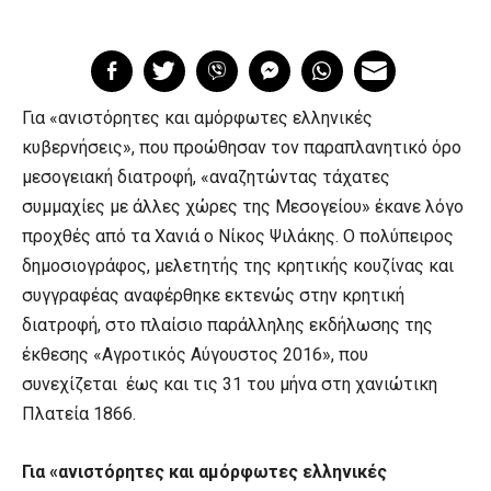
Για «ανιστόρητες και αμόρφωτες ελληνικές
κυβερνήσεις», που προώθησαν τον παραπλανητικό όρο
μεσογειακή διατροφή, «αναζητώντας τάχατες
συμμαχίες με άλλες χώρες της Μεσογείου» έκανε λόγο
προχθές από τα Χανιά ο Νίκος Ψιλάκης. Ο πολύπειρος
δημοσιογράφος, μελετητής της κρητικής κουζίνας και
συγγραφέας αναφέρθηκε εκτενώς στην κρητική
διατροφή, στο πλαίσιο παράλληλης εκδήλωσης της
έκθεσης «Αγροτικός Αύγουστος 2016», που
συνεχίζεται έως και τις 31 του μήνα στη χανιώτικη
Πλατεία 1866.
Για «ανιστόρητες και αμόρφωτες ελληνικές