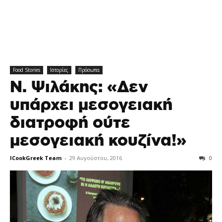
Food Stories
Ιστορίες
Πρόσωπα
Ν. Ψιλάκης: «Δεν
υπάρχει μεσογειακή
διατροφή ούτε
μεσογειακή κουζίνα!»
ICookGreek Team
-
29 Αυγούστου, 2016
0