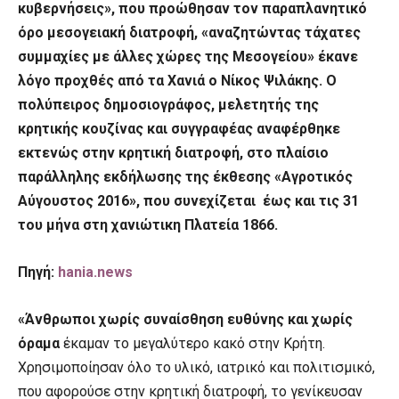
κυβερνήσεις», που προώθησαν τον παραπλανητικό
όρο μεσογειακή διατροφή, «αναζητώντας τάχατες
συμμαχίες με άλλες χώρες της Μεσογείου» έκανε
λόγο προχθές από τα Χανιά ο Νίκος Ψιλάκης. Ο
πολύπειρος δημοσιογράφος,
μελετητής της
κρητικής κουζίνας και συγγραφέας αναφέρθηκε
εκτενώς στην κρητική διατροφή, στο πλαίσιο
παράλληλης εκδήλωσης της έκθεσης «Αγροτικός
Αύγουστος 2016», που συνεχίζεται έως και τις 31
του μήνα στη χανιώτικη Πλατεία 1866.
Πηγή:
hania.news
«Άνθρωποι χωρίς συναίσθηση ευθύνης και χωρίς
όραμα
έκαμαν το μεγαλύτερο κακό στην Κρήτη.
Χρησιμοποίησαν όλο το υλικό, ιατρικό και πολιτισμικό,
που αφορούσε στην κρητική διατροφή, το γενίκευσαν