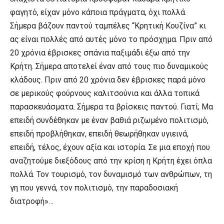
φαγητό, είχαν μόνο κάποια πράγματα, όχι πολλά.
Σήμερα βάζουν παντού ταμπέλες “Κρητική Κουζίνα” κι
ας είναι πολλές από αυτές μόνο το πρόσχημα. Πριν από
20 χρόνια έβρισκες σπάνια παξιμάδι έξω από την
Κρήτη. Σήμερα αποτελεί έναν από τους πιο δυναμικούς
κλάδους. Πριν από 20 χρόνια δεν έβρισκες παρά μόνο
σε μερικούς φούρνους καλιτσούνια και άλλα τοπικά
παρασκευάσματα. Σήμερα τα βρίσκεις παντού. Γιατί; Μα
επειδή συνδέθηκαν με έναν βαθιά ριζωμένο πολιτισμό,
επειδή προβλήθηκαν, επειδή θεωρήθηκαν υγιεινά,
επειδή, τέλος, έχουν αξία και ιστορία. Σε μια εποχή που
αναζητούμε διεξόδους από την κρίση η Κρήτη έχει όπλα
πολλά. Τον τουρισμό, τον δυναμισμό των ανθρώπων, τη
γη που γεννά, τον πολιτισμό, την παραδοσιακή
διατροφή»…