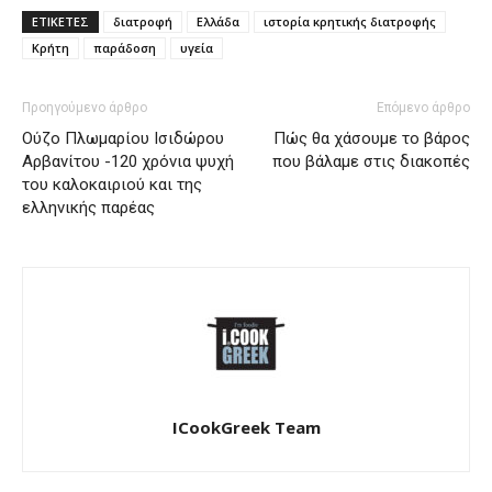
ΕΤΙΚΕΤΕΣ
διατροφή
Ελλάδα
ιστορία κρητικής διατροφής
Κρήτη
παράδοση
υγεία
Προηγούμενο άρθρο
Επόμενο άρθρο
Ούζο Πλωμαρίου Ισιδώρου
Πώς θα χάσουμε το βάρος
Αρβανίτου -120 χρόνια ψυχή
που βάλαμε στις διακοπές
του καλοκαιριού και της
ελληνικής παρέας
ICookGreek Team