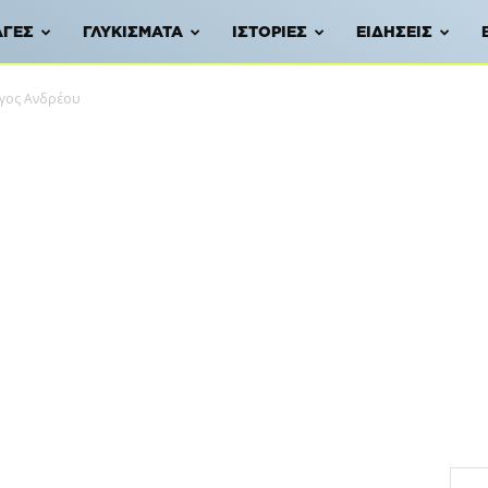
ΑΓΈΣ
ΓΛΥΚΊΣΜΑΤΑ
ΙΣΤΟΡΊΕΣ
ΕΙΔΉΣΕΙΣ
γος Ανδρέου