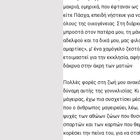
μακριά, ομηρικά, που έφταναν ως
είτε Πάσχα, επειδή νήστευε για ν
όλους της οικογένειας. Στη διάρ
μπροστά στον πατέρα μου, τη μάνα
αδελφού και τα δικά μου, μας φιλο
αμαρτίες», μ’ ένα χαμόγελο ζεστό
ετοιμαστεί για την εκκλησία, αφ
δάκρυα στην άκρη των ματιών.
Πολλές φορές στη ζωή μου ανακά
δύναμη αυτής της γονυκλισίας. Κι
μάγειρας, έχω πια συσχετίσει μέ
που ο άνθρωπος μαγειρεύει, λέω, 
ψυχές των αθώων ζώων που θυσιάζ
σπαρτών και των καρπών που θερί
κορέσει την πείνα του, για να στ