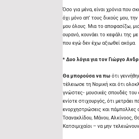
Όσο για μένα, είναι χρόνια που 
όχι μόνο απ’ τους δικούς μου, τη
μου όλους. Μια το αποφασίζω, μια
ουρανό, κουνάει το κεφάλι της με
που εγώ δεν έχω αξιωθεί ακόμα.
* Δυο λόγια για τον Γιώργο Ανδ
Θα μπορούσα να πω
ότι γεννήθηκ
τέλειωσε τη Νομική και ότι ολοκ
γνώστες- μουσικές σπουδές του σ
ενίοτε στιχουργός, ότι μετράει
ενορχηστρώσεις και πάμπολλες σ
Τσανακλίδου, Μάνου, Αλκίνοος, 
Κατσιμιχαίοι – να μην τελειώνου