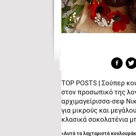
TOP POSTS | Σούπερ κο
στον προσωπικό της λο
αρχιμαγείρισσα-σεφ Νι
για μικρούς και μεγάλο
κλασικά σοκολατένια μ
«Αυτά τα λαχταριστά κουλουρά