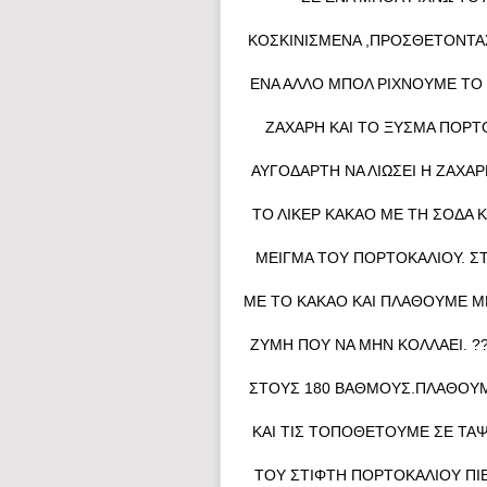
ΚΟΣΚΙΝΙΣΜΈΝΑ ,ΠΡΟΣΘΈΤΟΝΤΑΣ
ΈΝΑ ΆΛΛΟ ΜΠΟΛ ΡΊΧΝΟΥΜΕ ΤΟ 
ΖΆΧΑΡΗ ΚΑΙ ΤΟ ΞΎΣΜΑ ΠΟΡΤ
ΑΥΓΟΔΆΡΤΗ ΝΑ ΛΙΏΣΕΙ Η ΖΆΧΑΡ
ΤΟ ΛΙΚΈΡ ΚΑΚΆΟ ΜΕ ΤΗ ΣΌΔΑ 
ΜΕΊΓΜΑ ΤΟΥ ΠΟΡΤΟΚΑΛΙΟΎ. Σ
ΜΕ ΤΟ ΚΑΚΆΟ ΚΑΙ ΠΛΆΘΟΥΜΕ ΜΕ
ΖΎΜΗ ΠΟΥ ΝΑ ΜΗΝ ΚΟΛΛΆΕΙ. 
ΣΤΟΥΣ 180 ΒΑΘΜΟΎΣ.ΠΛΆΘΟΥΜ
ΚΑΙ ΤΙΣ ΤΟΠΟΘΕΤΟΎΜΕ ΣΕ ΤΑΨ
ΤΟΥ ΣΤΊΦΤΗ ΠΟΡΤΟΚΑΛΙΟΎ ΠΙ