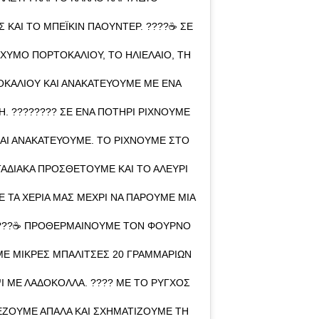
 ΚΑΙ ΤΟ ΜΠΈΙΚΙΝ ΠΆΟΥΝΤΕΡ. ????☕ ΣΕ
ΧΥΜΌ ΠΟΡΤΟΚΑΛΙΟΎ, ΤΟ ΗΛΙΈΛΑΙΟ, ΤΗ
ΟΚΑΛΙΟΎ ΚΑΙ ΑΝΑΚΑΤΕΎΟΥΜΕ ΜΕ ΈΝΑ
Η. ???????? ΣΕ ΈΝΑ ΠΟΤΉΡΙ ΡΊΧΝΟΥΜΕ
ΚΑΙ ΑΝΑΚΑΤΕΎΟΥΜΕ. ΤΟ ΡΊΧΝΟΥΜΕ ΣΤΟ
ΤΑΔΙΑΚΆ ΠΡΟΣΘΈΤΟΥΜΕ ΚΑΙ ΤΟ ΑΛΕΎΡΙ
 ΤΑ ΧΈΡΙΑ ΜΑΣ ΜΈΧΡΙ ΝΑ ΠΆΡΟΥΜΕ ΜΙΑ
????☕ ΠΡΟΘΕΡΜΑΊΝΟΥΜΕ ΤΟΝ ΦΟΎΡΝΟ
Ε ΜΙΚΡΈΣ ΜΠΑΛΊΤΣΕΣ 20 ΓΡΑΜΜΑΡΊΩΝ
Ί ΜΕ ΛΑΔΌΚΟΛΛΑ. ???? ΜΕ ΤΟ ΡΎΓΧΟΣ
ΈΖΟΥΜΕ ΑΠΑΛΆ ΚΑΙ ΣΧΗΜΑΤΊΖΟΥΜΕ ΤΗ