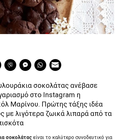
υλουράκια σοκολάτας ανέβασε
γαριασμό στο Instagram η
κόλ Μαρίνου. Πρώτης τάξης ιδέα
υς με λιγότερα ζωικά λιπαρά από τα
πισκότα
κια σοκολάτας
είναι το καλύτερο συνοδευτικό για