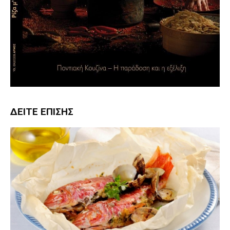
ΔΕΊΤΕ ΕΠΊΣΗΣ