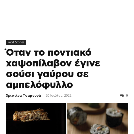
Food Stories
Όταν το ποντιακό
χαψοπίλαβον έγινε
σούσι γαύρου σε
αμπελόφυλλο
Χριστίνα Τσαμουρά
-
20 Ιουλίου, 2022
0