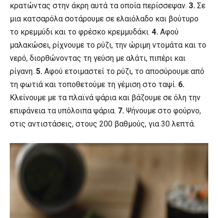
κρατώντας στην άκρη αυτά τα οποία περίσσεψαν.
3.
Σε
μια κατσαρόλα σοτάρουμε σε ελαιόλαδο και βούτυρο
το κρεμμύδι και το φρέσκο κρεμμυδάκι.
4.
Αφού
μαλακώσει, ρίχνουμε το ρύζι, την ώριμη ντομάτα και το
νερό, διορθώνοντας τη γεύση με αλάτι, πιπέρι και
ρίγανη.
5.
Αφού ετοιμαστεί το ρύζι, το αποσύρουμε από
τη φωτιά και τοποθετούμε τη γέμιση στο ταψί.
6.
Κλείνουμε με τα πλαϊνά ψάρια και βάζουμε σε όλη την
επιφάνεια τα υπόλοιπα ψάρια.
7.
Ψήνουμε στο φούρνο,
στις αντιστάσεις, στους 200 βαθμούς, για 30 λεπτά.