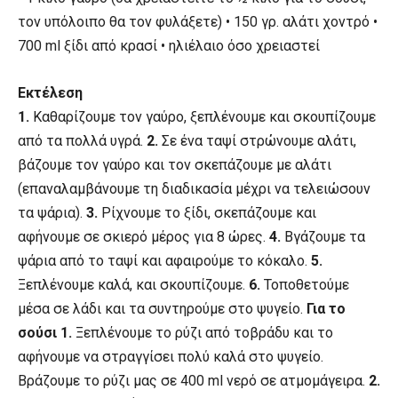
τον υπόλοιπο θα τον φυλάξετε) • 150 γρ. αλάτι χοντρό •
700 ml ξίδι από κρασί • ηλιέλαιο όσο χρειαστεί
Εκτέλεση
1.
Καθαρίζουμε τον γαύρο, ξεπλένουμε και σκουπίζουμε
από τα πολλά υγρά.
2.
Σε ένα ταψί στρώνουμε αλάτι,
βάζουμε τον γαύρο και τον σκεπάζουμε με αλάτι
(επαναλαμβάνουμε τη διαδικασία μέχρι να τελειώσουν
τα ψάρια).
3.
Ρίχνουμε το ξίδι, σκεπάζουμε και
αφήνουμε σε σκιερό μέρος για 8 ώρες.
4.
Βγάζουμε τα
ψάρια από το ταψί και αφαιρούμε το κόκαλο.
5.
Ξεπλένουμε καλά, και σκουπίζουμε.
6.
Τοποθετούμε
μέσα σε λάδι και τα συντηρούμε στο ψυγείο.
Για το
σούσι 1.
Ξεπλένουμε το ρύζι από τοβράδυ και το
αφήνουμε να στραγγίσει πολύ καλά στο ψυγείο.
Βράζουμε το ρύζι μας σε 400 ml νερό σε ατμομάγειρα.
2.