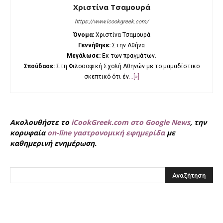
Χριστίνα Τσαμουρά
https://www.icookgreek.com/
Όνομα:
Χριστίνα Τσαμουρά
Γεννήθηκε:
Στην Αθήνα
Μεγάλωσε:
Εκ των πραγμάτων.
Σπούδασε:
Στη Φιλοσοφική Σχολή Αθηνών με το μαμαδίστικο
σκεπτικό ότι έν
...[»]
Ακολουθήστε το
iCookGreek.com στο Google News
, την
κορυφαία
on-line γαστρονομική εφημερίδα
με
καθημερινή ενημέρωση.