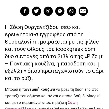
Η Σόφη Ουργαντζίδου, σεφ και
ερευνήτρια-συγγραφέας από τη
Θεσσαλονίκη, μοιράζεται με τις φίλες
και τους φίλους του icookgreek.com
δυο συνταγές από το βιβλίο της «Ρίζα μ’
– Ποντιακή κουζίνα, η παράδοση και η
εξέλιξη» όπου πρωταγωνιστούν το ψάρι
και το ρύζι.
Μπορεί η
ποντιακή κουζίνα
να βρει τη θέση της στο
τραπέζι του σήμερα και αν ναι σε ποιο βαθμό; Μπορεί
και με το παραπάνω, υποστηρίζει η
Σόφη