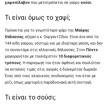
χαψοπίλαβον
που μετατρέπεται σε γαύρο
σούσι.
Τι είναι όμως το χαψί;
Πρόκειται για το γνωστότερο ψάρι της
Μαύρης
Θάλασσας
, εξηγεί η κ. Ουργαντζίδου. Είναι ένα από τα
144 είδη γαύρου, νόστιμο και με ιδιαίτερη γεύση, και δεν
το συναντάμε στις ελληνικές θάλασσες. Στον
Πόντο
μαγειρευόταν με τουλάχιστον
10 διαφορετικούς
τρόπους
. Η παραγωγή του ήταν άφθονη και πουλιόταν
σε ευτελείς τιμές στις αγορές ή διανεμόταν δωρεάν.
Ένας από τους κλασικούς συνδυασμούς του ήταν με
ρύζι, όπως μαρτυρά η παραδοσιακή αυτή συνταγή.
Τι είναι το σούσι;