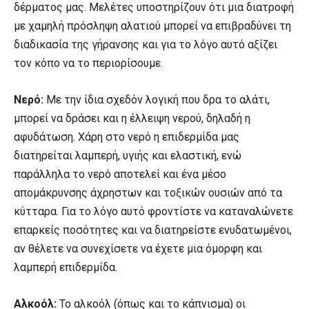
δέρματος μας. Μελέτες υποστηρίζουν ότι μια διατροφή
με χαμηλή πρόσληψη αλατιού μπορεί να επιβραδύνει τη
διαδικασία της γήρανσης και για το λόγο αυτό αξίζει
τον κόπο να το περιορίσουμε.
Νερό:
Με την ίδια σχεδόν λογική που δρα το αλάτι,
μπορεί να δράσει και η έλλειψη νερού, δηλαδή η
αφυδάτωση. Χάρη στο νερό η επιδερμίδα μας
διατηρείται λαμπερή, υγιής και ελαστική, ενώ
παράλληλα το νερό αποτελεί και ένα μέσο
απομάκρυνσης άχρηστων και τοξικών ουσιών από τα
κύτταρα. Για το λόγο αυτό φροντίστε να καταναλώνετε
επαρκείς ποσότητες και να διατηρείστε ενυδατωμένοι,
αν θέλετε να συνεχίσετε να έχετε μια όμορφη και
λαμπερή επιδερμίδα.
Αλκοόλ:
Το αλκοόλ (όπως και το κάπνισμα) οι