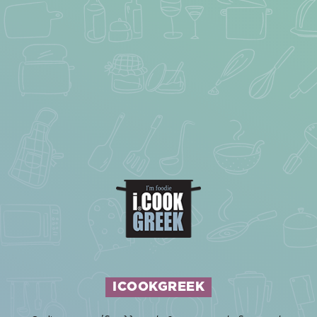
ICOOKGREEK