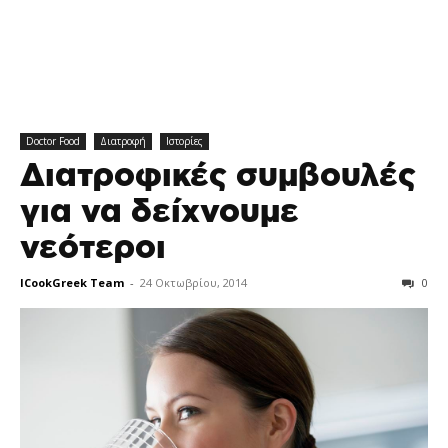
Doctor Food
Διατροφή
Ιστορίες
Διατροφικές συμβουλές
για να δείχνουμε
νεότεροι
ICookGreek Team
-
24 Οκτωβρίου, 2014
0