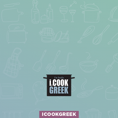
ICOOKGREEK