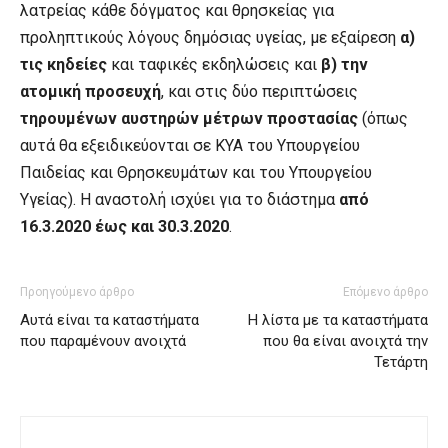
λατρείας κάθε δόγματος και θρησκείας για
προληπτικούς λόγους δημόσιας υγείας, με εξαίρεση
α)
τις κηδείες
και ταφικές εκδηλώσεις και
β) την
ατομική προσευχή
, και στις δύο περιπτώσεις
τηρουμένων αυστηρών μέτρων προστασίας
(όπως
αυτά θα εξειδικεύονται σε ΚΥΑ του Υπουργείου
Παιδείας και Θρησκευμάτων και του Υπουργείου
Υγείας). Η αναστολή ισχύει για το διάστημα
από
16.3.2020 έως και 30.3.2020
.
Προηγούμενο άρθρο
Επόμενο άρθρο
Αυτά είναι τα καταστήματα
Η λίστα με τα καταστήματα
που παραμένουν ανοιχτά
που θα είναι ανοιχτά την
Τετάρτη