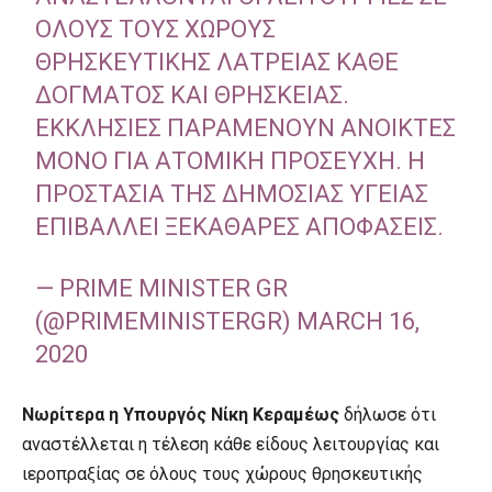
ΌΛΟΥΣ ΤΟΥΣ ΧΏΡΟΥΣ
ΘΡΗΣΚΕΥΤΙΚΉΣ ΛΑΤΡΕΊΑΣ ΚΆΘΕ
ΔΌΓΜΑΤΟΣ ΚΑΙ ΘΡΗΣΚΕΊΑΣ.
ΕΚΚΛΗΣΊΕΣ ΠΑΡΑΜΈΝΟΥΝ ΑΝΟΙΚΤΈΣ
ΜΌΝΟ ΓΙΑ ΑΤΟΜΙΚΉ ΠΡΟΣΕΥΧΉ. Η
ΠΡΟΣΤΑΣΊΑ ΤΗΣ ΔΗΜΌΣΙΑΣ ΥΓΕΊΑΣ
ΕΠΙΒΆΛΛΕΙ ΞΕΚΆΘΑΡΕΣ ΑΠΟΦΆΣΕΙΣ.
— PRIME MINISTER GR
(@PRIMEMINISTERGR)
MARCH 16,
2020
Νωρίτερα η Υπουργός Νίκη Κεραμέως
δήλωσε ότι
αναστέλλεται η τέλεση κάθε είδους λειτουργίας και
ιεροπραξίας σε όλους τους χώρους θρησκευτικής