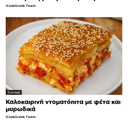
ICookGreek Team
-
Συνταγή
Καλοκαιρινή ντοματόπιτα με φέτα και
μυρωδικά
ICookGreek Team
-