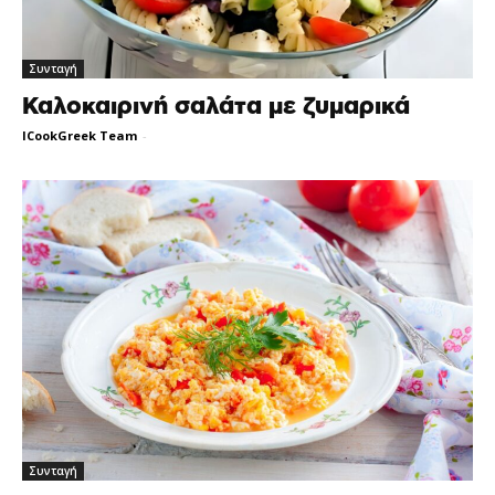
Συνταγή
Καλοκαιρινή σαλάτα με ζυμαρικά
ICookGreek Team
-
Συνταγή