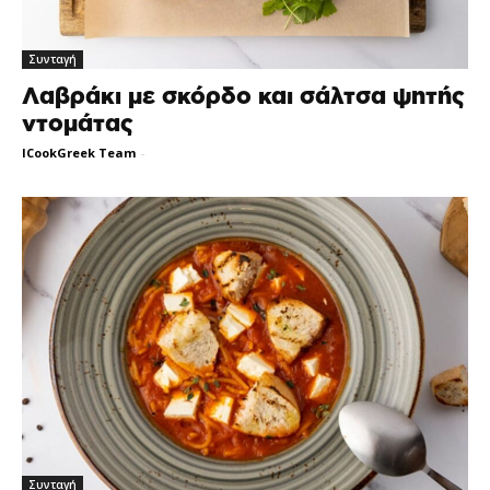
Συνταγή
Λαβράκι με σκόρδο και σάλτσα ψητής
ντομάτας
ICookGreek Team
-
Συνταγή