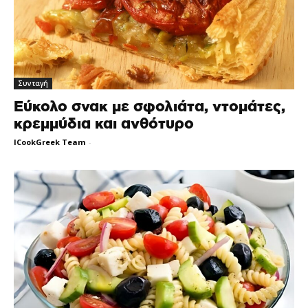
Συνταγή
Εύκολο σνακ με σφολιάτα, ντομάτες,
κρεμμύδια και ανθότυρο
ICookGreek Team
-