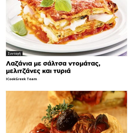
Συνταγή
Λαζάνια με σάλτσα ντομάτας,
μελιτζάνες και τυριά
ICookGreek Team
-