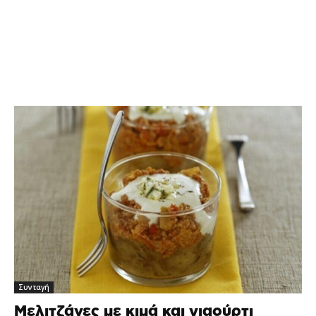
Συνταγή
Μελιτζάνες με κιμά και γιαούρτι