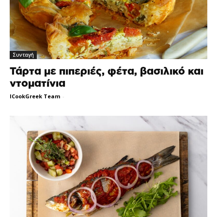
Συνταγή
Τάρτα με πιπεριές, φέτα, βασιλικό και
ντοματίνια
ICookGreek Team
-