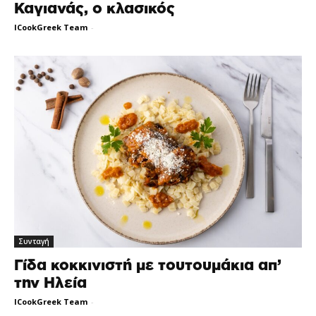
Καγιανάς, ο κλασικός
ICookGreek Team
-
Συνταγή
Γίδα κοκκινιστή με τουτουμάκια απ’
την Ηλεία
ICookGreek Team
-