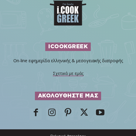
ICOOKGREEK
On-line εφημερίδα ελληνικής & μεσογειακής διατροφής
Σχετικά με εμάς
ΑΚΟΛΟΥΘΗΣΤΕ ΜΑΣ