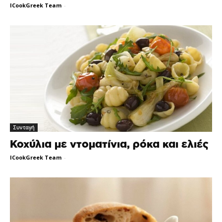
ICookGreek Team
-
Συνταγή
Κοχύλια με ντοματίνια, ρόκα και ελιές
ICookGreek Team
-