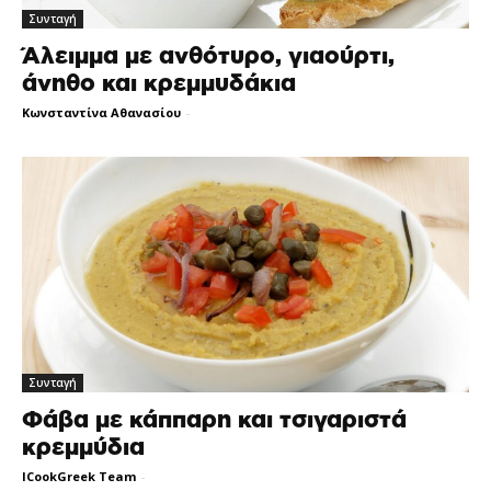
Συνταγή
Άλειμμα με ανθότυρο, γιαούρτι,
άνηθο και κρεμμυδάκια
Κωνσταντίνα Αθανασίου
-
Συνταγή
Φάβα με κάππαρη και τσιγαριστά
κρεμμύδια
ICookGreek Team
-