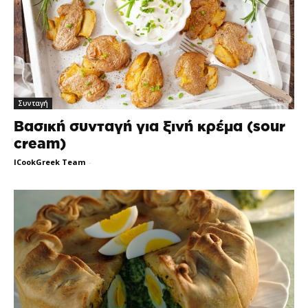
Συνταγή
Βασική συνταγή για ξινή κρέμα (sour
cream)
ICookGreek Team
-