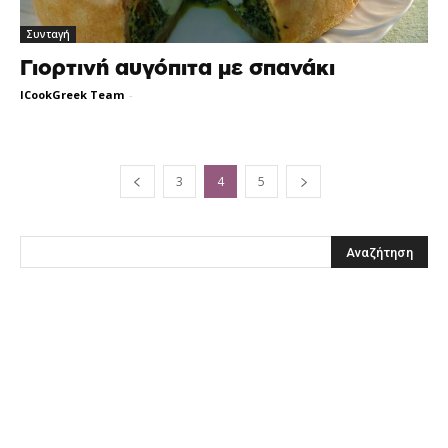
Συνταγή
Γιορτινή αυγόπιτα με σπανάκι
ICookGreek Team
-
3
4
5