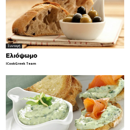
Συνταγή
Ελιόψωμο
ICookGreek Team
-