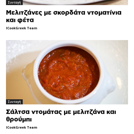
Συνταγή
Μελιτζάνες με σκορδάτα ντοματίνια
και φέτα
ICookGreek Team
-
Συνταγή
Σάλτσα ντομάτας με μελιτζάνα και
θρούμπι
ICookGreek Team
-