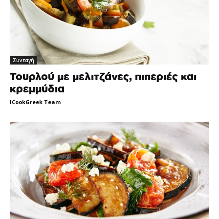
Συνταγή
Τουρλού με μελιτζάνες, πιπεριές και
κρεμμύδια
ICookGreek Team
-