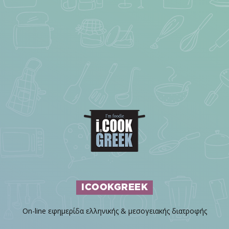
ICOOKGREEK
On-line εφημερίδα ελληνικής & μεσογειακής διατροφής