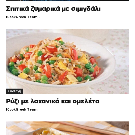
Σπιτικά ζυμαρικά με σιμιγδάλι
ICookGreek Team
-
Συνταγή
Ρύζι με λαχανικά και ομελέτα
ICookGreek Team
-