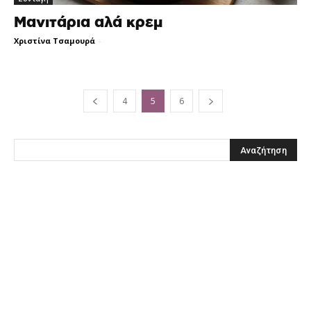
Μανιτάρια αλά κρεμ
Χριστίνα Τσαμουρά
-
4
5
6