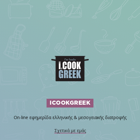
ICOOKGREEK
On-line εφημερίδα ελληνικής & μεσογειακής διατροφής
Σχετικά με εμάς