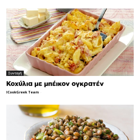
Συνταγή
Κοχύλια με μπέικον ογκρατέν
ICookGreek Team
-