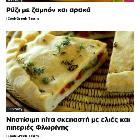
Ρύζι με ζαμπόν και αρακά
ICookGreek Team
-
Συνταγή
Νηστίσιμη πίτα σκεπαστή με ελιές και
πιπεριές Φλωρίνης
ICookGreek Team
-