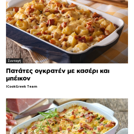
Συνταγή
Πατάτες ογκρατέν με κασέρι και
μπέικον
ICookGreek Team
-