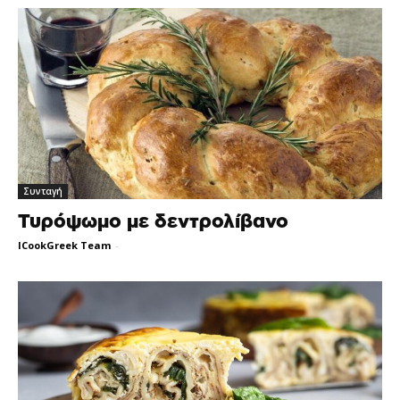
Συνταγή
Τυρόψωμο με δεντρολίβανο
ICookGreek Team
-