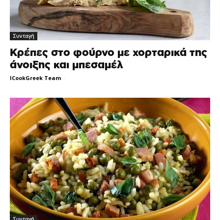
Συνταγή
Κρέπες στο φούρνο με χορταρικά της
άνοιξης και μπεσαμέλ
ICookGreek Team
-
Συνταγή