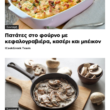
Συνταγή
Πατάτες στο φούρνο με
κεφαλογραβιέρα, κασέρι και μπέικον
ICookGreek Team
-
Συνταγή