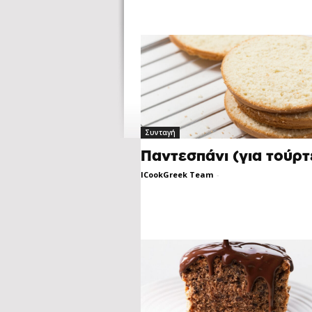
Συνταγή
Παντεσπάνι (για τούρτ
ICookGreek Team
-