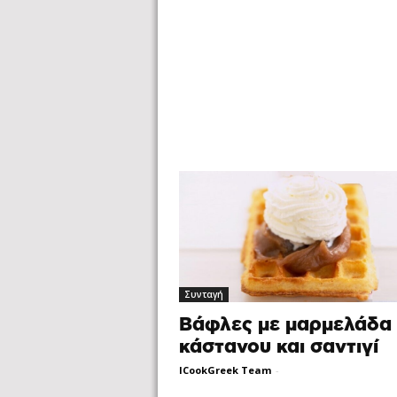
Συνταγή
Βάφλες με μαρμελάδα
κάστανου και σαντιγί
ICookGreek Team
-