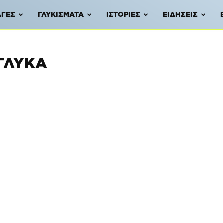
ΑΓΈΣ
ΓΛΥΚΊΣΜΑΤΑ
ΙΣΤΟΡΊΕΣ
ΕΙΔΉΣΕΙΣ
 ΓΛΥΚΆ