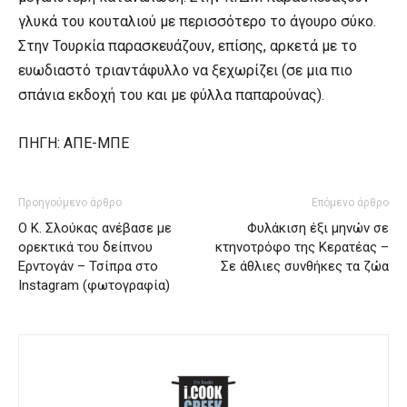
γλυκά του κουταλιού με περισσότερο το άγουρο σύκο.
Στην Τουρκία παρασκευάζουν, επίσης, αρκετά με το
ευωδιαστό τριαντάφυλλο να ξεχωρίζει (σε μια πιο
σπάνια εκδοχή του και με φύλλα παπαρούνας).
ΠΗΓΗ: ΑΠΕ-ΜΠΕ
Προηγούμενο άρθρο
Επόμενο άρθρο
O Κ. Σλούκας ανέβασε με
Φυλάκιση έξι μηνών σε
ορεκτικά του δείπνου
κτηνοτρόφο της Κερατέας –
Ερντογάν – Τσίπρα στο
Σε άθλιες συνθήκες τα ζώα
Instagram (φωτογραφία)