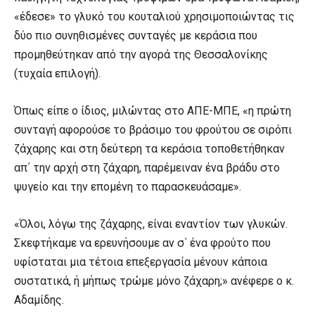
«έδεσε» το γλυκό του κουταλιού χρησιμοποιώντας τις
δύο πιο συνηθισμένες συνταγές με κεράσια που
προμηθεύτηκαν από την αγορά της Θεσσαλονίκης
(τυχαία επιλογή).
Όπως είπε ο ίδιος, μιλώντας στο ΑΠΕ-ΜΠΕ, «η πρώτη
συνταγή αφορούσε το βράσιμο του φρούτου σε σιρόπι
ζάχαρης και στη δεύτερη τα κεράσια τοποθετήθηκαν
απ΄ την αρχή στη ζάχαρη, παρέμειναν ένα βράδυ στο
ψυγείο και την επομένη το παρασκευάσαμε».
«Όλοι, λόγω της ζάχαρης, είναι εναντίον των γλυκών.
Σκεφτήκαμε να ερευνήσουμε αν σ΄ ένα φρούτο που
υφίσταται μια τέτοια επεξεργασία μένουν κάποια
συστατικά, ή μήπως τρώμε μόνο ζάχαρη;» ανέφερε ο κ.
Αδαμίδης.