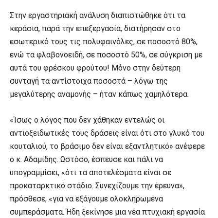
Στην εργαστηριακή ανάλυση διαπιστώθηκε ότι τα
κεράσια, παρά την επεξεργασία, διατήρησαν στο
εσωτερικό τους τις πολυφαινόλες, σε ποσοστό 80%,
ενώ τα φλαβονοειδή, σε ποσοστό 50%, σε σύγκριση με
αυτά του φρέσκου φρούτου! Μόνο στην δεύτερη
συνταγή τα αντίστοιχα ποσοστά – λόγω της
μεγαλύτερης αναμονής – ήταν κάπως χαμηλότερα.
«Ίσως ο λόγος που δεν χάθηκαν εντελώς οι
αντιοξειδωτικές τους δράσεις είναι ότι στο γλυκό του
κουταλιού, το βράσιμο δεν είναι εξαντλητικό» ανέφερε
ο κ. Αδαμίδης. Ωστόσο, έσπευσε και πάλι να
υπογραμμίσει, «ότι τα αποτελέσματα είναι σε
προκαταρκτικό στάδιο. Συνεχίζουμε την έρευνα»,
πρόσθεσε, «για να εξάγουμε ολοκληρωμένα
συμπεράσματα. Ήδη ξεκίνησε μια νέα πτυχιακή εργασία