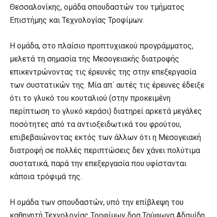
Θεσσαλονίκης, ομάδα σπουδαστών του τμήματος
Επιστήμης και Τεχνολογίας Τροφίμων.
Η ομάδα, στο πλαίσιο προπτυχιακού προγράμματος,
μελετά τη σημασία της Μεσογειακής διατροφής
επικεντρώνοντας τις έρευνές της στην επεξεργασία
των συστατικών της. Μία απ΄ αυτές τις έρευνες έδειξε
ότι το γλυκό του κουταλιού (στην προκειμένη
περίπτωση το γλυκό κεράσι) διατηρεί αρκετά μεγάλες
ποσότητες από τα αντιοξειδωτικά του φρούτου,
επιβεβαιώνοντας εκτός των άλλων ότι η Μεσογειακή
διατροφή σε πολλές περιπτώσεις δεν χάνει πολύτιμα
συστατικά, παρά την επεξεργασία που υφίστανται
κάποια τρόφιμά της.
Η ομάδα των σπουδαστών, υπό την επίβλεψη του
καθηγητή Τεχνολογίας Τροφίμων δρα Τρύφωνα Αδαμίδη,