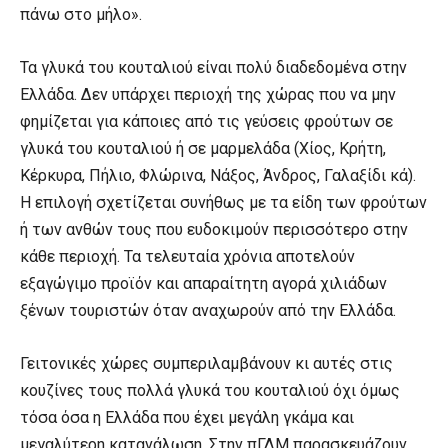
πάνω στο μήλο».
Τα γλυκά του κουταλιού είναι πολύ διαδεδομένα στην
Ελλάδα. Δεν υπάρχει περιοχή της χώρας που να μην
φημίζεται για κάποιες από τις γεύσεις φρούτων σε
γλυκά του κουταλιού ή σε μαρμελάδα (Χίος, Κρήτη,
Κέρκυρα, Πήλιο, Φλώρινα, Νάξος, Άνδρος, Γαλαξίδι κά).
Η επιλογή σχετίζεται συνήθως με τα είδη των φρούτων
ή των ανθών τους που ευδοκιμούν περισσότερο στην
κάθε περιοχή. Τα τελευταία χρόνια αποτελούν
εξαγώγιμο προϊόν και απαραίτητη αγορά χιλιάδων
ξένων τουριστών όταν αναχωρούν από την Ελλάδα.
Γειτονικές χώρες συμπεριλαμβάνουν κι αυτές στις
κουζίνες τους πολλά γλυκά του κουταλιού όχι όμως
τόσα όσα η Ελλάδα που έχει μεγάλη γκάμα και
μεγαλύτερη κατανάλωση. Στην πΓΔΜ παρασκευάζουν