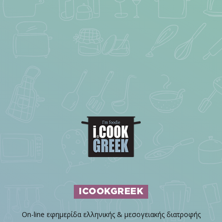
ICOOKGREEK
On-line εφημερίδα ελληνικής & μεσογειακής διατροφής