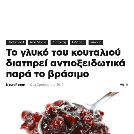
Doctor Food
Food Stories
Διατροφή
Ειδήσεις
Ιστορίες
Το γλυκό του κουταλιού
διατηρεί αντιοξειδωτικά
παρά το βράσιμο
NewsRoom
-
6 Φεβρουαρίου, 2019
0