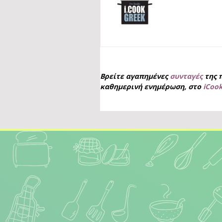
Βρείτε αγαπημένες
συνταγές
της 
καθημερινή ενημέρωση, στο
iCoo