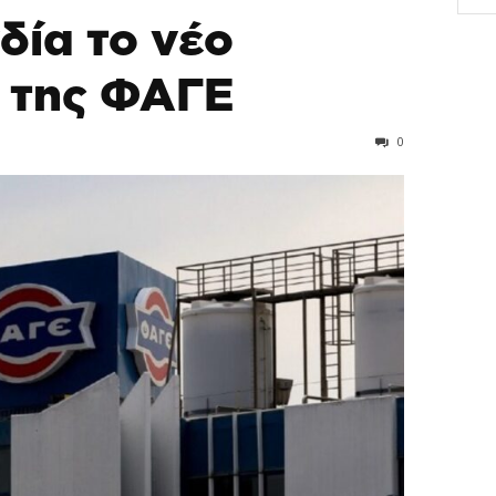
δία το νέο
 της ΦΑΓΕ
0