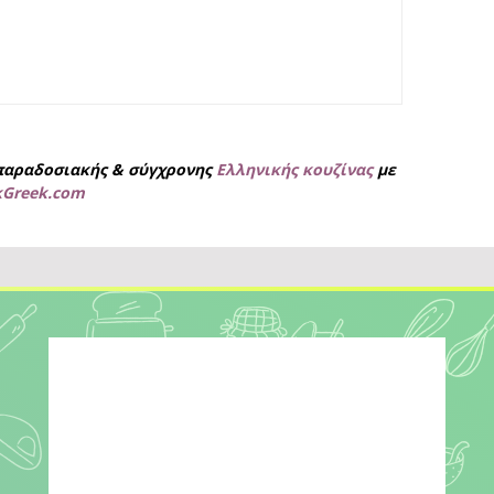
παραδοσιακής & σύγχρονης
Ελληνικής κουζίνας
με
kGreek.com