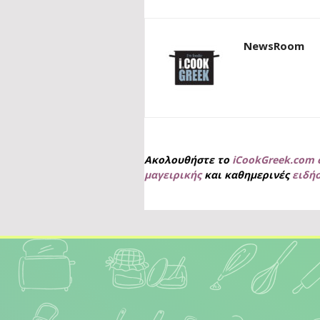
NewsRoom
Ακολουθήστε το
iCookGreek.com 
μαγειρικής
και καθημερινές
ειδή