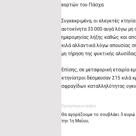
εορτών του Πάσχα.
Συγκεκριμένα, οι ελεγκτές κτηνί
αυτοκίνητα 33.000 αυγά λόγω μη
ημερομηνίας λήξης καθώς και απ
κιλά αλλαντικά λόγω απουσίας 
μη τήρηση της ψυκτικής αλυσίδα
Επίσης, σε μεταφορική εταιρία ε
κτηνίατροι δέσμευσαν 215 κιλά κρ
σφραγίδων καταλληλότητας υγειο
Προηγούμενο άρθρο
Θα αγοράζουμε το σουβλάκι 3 ευρώ 
την 1η Μαΐου;