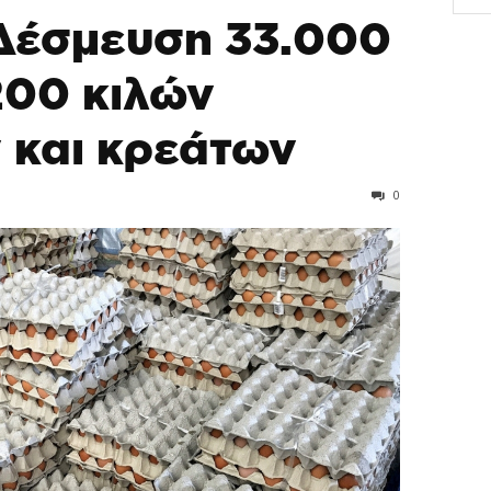
 Δέσμευση 33.000
200 κιλών
 και κρεάτων
0