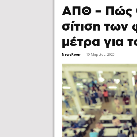
ΑΠΘ – Πώς θ
σίτιση των 
μέτρα για τ
NewsRoom
-
10 Μαρτίου, 2020