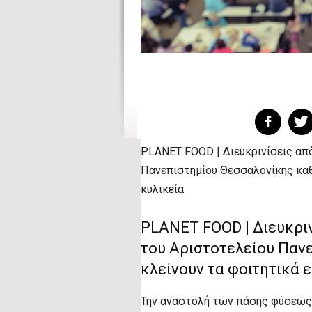
PLANET FOOD | Διευκρινίσεις από
Πανεπιστημίου Θεσσαλονίκης καθ
κυλικεία
PLANET FOOD | Διευκριν
του Αριστοτελείου Παν
κλείνουν τα φοιτητικά ε
Την αναστολή των πάσης φύσεως 