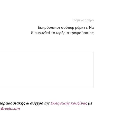
Επόμενο άρθρο
Εκπρόσωποι σούπερ μάρκετ: Να
διευρυνθεί το ωράριο τροφοδοσίας
παραδοσιακής & σύγχρονης
Ελληνικής κουζίνας
με
kGreek.com