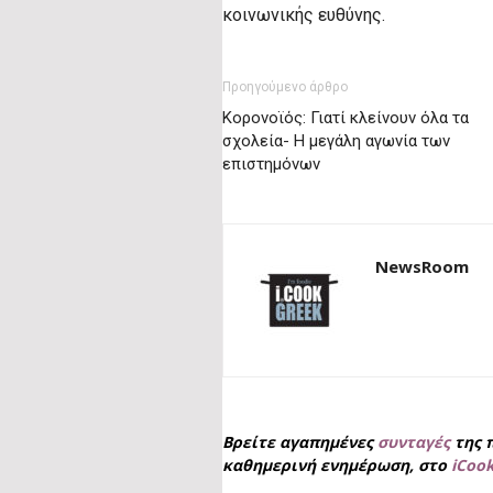
κοινωνικής ευθύνης.
Προηγούμενο άρθρο
Κορονοϊός: Γιατί κλείνουν όλα τα
σχολεία- Η μεγάλη αγωνία των
επιστημόνων
NewsRoom
Βρείτε αγαπημένες
συνταγές
της 
καθημερινή ενημέρωση, στο
iCoo