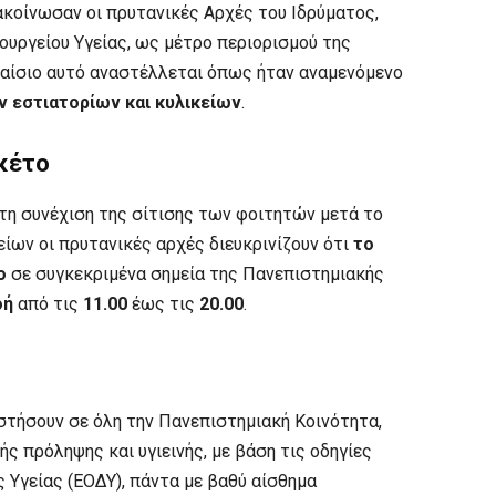
κοίνωσαν οι πρυτανικές Αρχές του Ιδρύματος,
πουργείου Υγείας, ως μέτρο περιορισμού της
λαίσιο αυτό αναστέλλεται όπως ήταν αναμενόμενο
ν εστιατορίων και κυλικείων
.
κέτο
τη συνέχιση της σίτισης των φοιτητών μετά το
ίων οι πρυτανικές αρχές διευκρινίζουν ότι
το
ο
σε συγκεκριμένα σημεία της Πανεπιστημιακής
οή
από τις
11.00
έως τις
20.00
.
στήσουν σε όλη την Πανεπιστημιακή Κοινότητα,
ς πρόληψης και υγιεινής, με βάση τις οδηγίες
 Υγείας (ΕΟΔΥ), πάντα με βαθύ αίσθημα