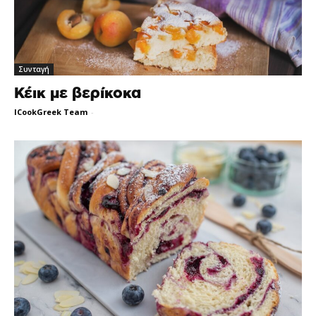
Συνταγή
Κέικ με βερίκοκα
ICookGreek Team
-