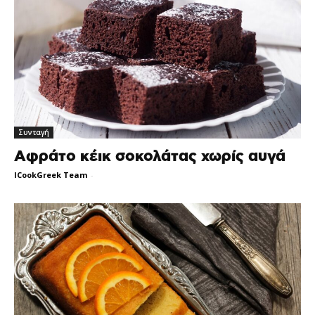
Συνταγή
Αφράτο κέικ σοκολάτας χωρίς αυγά
ICookGreek Team
-