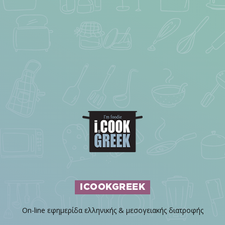
ICOOKGREEK
On-line εφημερίδα ελληνικής & μεσογειακής διατροφής