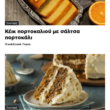
Συνταγή
Κέικ πορτοκαλιού με σάλτσα
πορτοκάλι
ICookGreek Team
-
Συνταγή