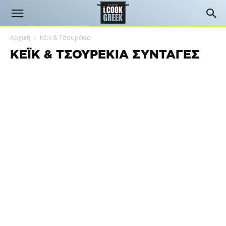
Αρχική
Κέικ & Τσουρέκια
ΚΈΙΚ & ΤΣΟΥΡΈΚΙΑ ΣΥΝΤΑΓΈΣ