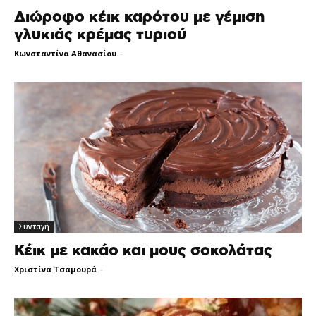
Διώροφο κέικ καρότου με γέμιση
γλυκιάς κρέμας τυριού
Κωνσταντίνα Αθανασίου
-
Συνταγή
Κέικ με κακάο και μους σοκολάτας
Χριστίνα Τσαμουρά
-