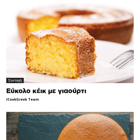
Συνταγή
Εύκολο κέικ με γιαούρτι
ICookGreek Team
-