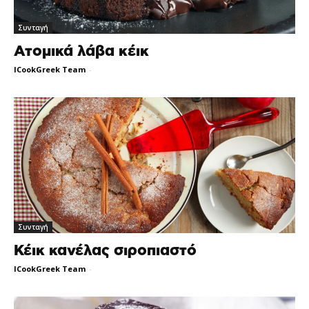
Συνταγή
Ατομικά λάβα κέικ
ICookGreek Team
-
Συνταγή
Κέικ κανέλας σιροπιαστό
ICookGreek Team
-