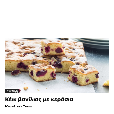
Συνταγή
Κέικ βανίλιας με κεράσια
ICookGreek Team
-