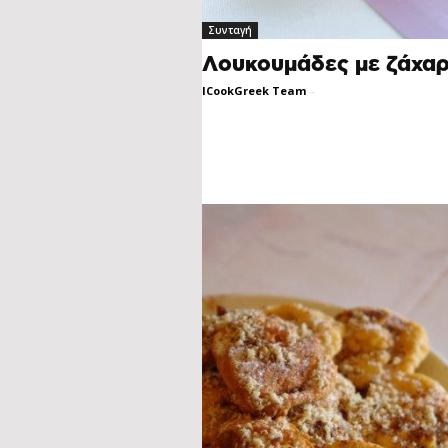
Συνταγή
Λουκουμάδες με ζάχα
ICookGreek Team
-