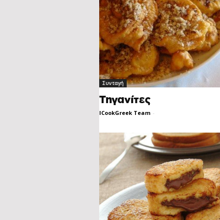
Συνταγή
Τηγανίτες
ICookGreek Team
-