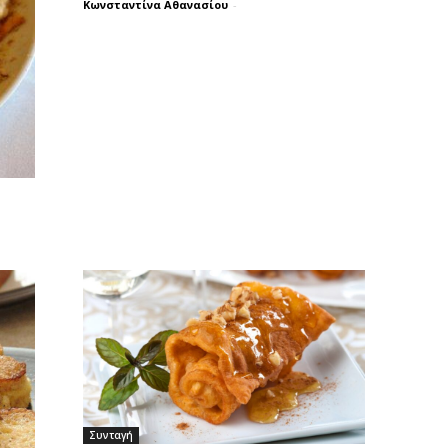
Κωνσταντίνα Αθανασίου
-
Συνταγή