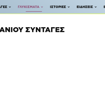
ΑΓΈΣ
ΓΛΥΚΊΣΜΑΤΑ
ΙΣΤΟΡΊΕΣ
ΕΙΔΉΣΕΙΣ
ΓΑΝΙΟΎ ΣΥΝΤΑΓΈΣ