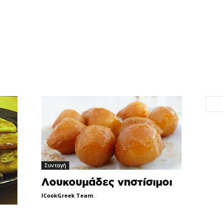
Συνταγή
Λουκουμάδες νηστίσιμοι
ICookGreek Team
-