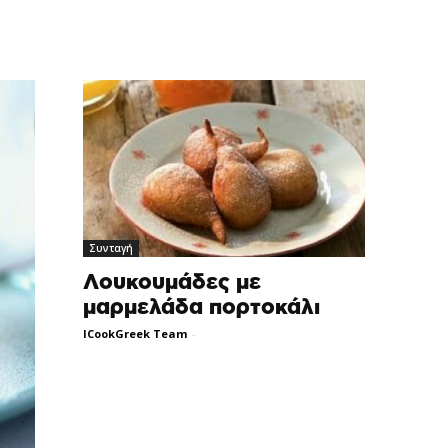
Συνταγή
Λουκουμάδες με
μαρμελάδα πορτοκάλι
ICookGreek Team
-