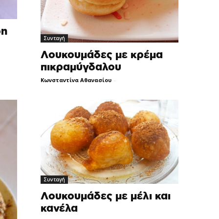
ρη
Συνταγή
Λουκουμάδες με κρέμα
πικραμύγδαλου
Κωνσταντίνα Αθανασίου
-
Συνταγή
Λουκουμάδες με μέλι και
κανέλα