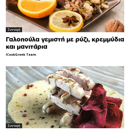
Συνταγή
Γαλοπούλα γεμιστή με ρύζι, κρεμμύδια
και μανιτάρια
ICookGreek Team
-
Συνταγή