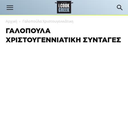
Αρχική
Γαλοπούλα Χριστουγεννιάτικη
ΓΑΛΟΠΟΎΛΑ
ΧΡΙΣΤΟΥΓΕΝΝΙΆΤΙΚΗ ΣΥΝΤΑΓΈΣ