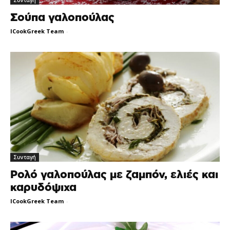
Συνταγή
Σούπα γαλοπούλας
ICookGreek Team
-
Συνταγή
Ρολό γαλοπούλας με ζαμπόν, ελιές και
καρυδόψιχα
ICookGreek Team
-