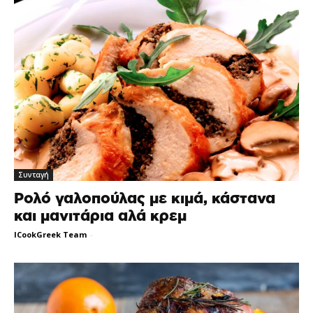
Συνταγή
Ρολό γαλοπούλας με κιμά, κάστανα
και μανιτάρια αλά κρεμ
ICookGreek Team
-