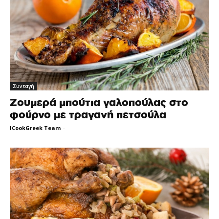
Συνταγή
Ζουμερά μπούτια γαλοπούλας στο
φούρνο με τραγανή πετσούλα
ICookGreek Team
-