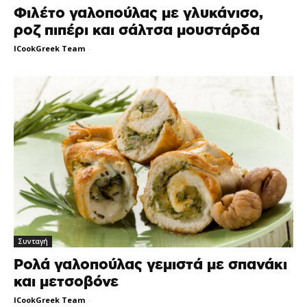
Φιλέτο γαλοπούλας με γλυκάνισο,
ροζ πιπέρι και σάλτσα μουστάρδα
ICookGreek Team
-
Συνταγή
Ρολά γαλοπούλας γεμιστά με σπανάκι
και μετσοβόνε
ICookGreek Team
-