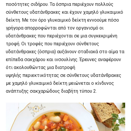
ποσότητες σιδήρου. Τα όσπρια περιέχουν πολλούς
σύνθετους υδατάνθρακες και έχουν χαμηλό γλυκαιμικό
δείκτη. Με τον όρο γλυκαιμικό δείκτη εννοούμε πόσο
γρήγορα απορροφώνται από τον οργανισμό οι
υδατάνθρακες που περιέχονται σε μια συγκεκριμένη
τροφή. Οι τροφές που περιέχουν σύνθετους
υδατάνθρακες (όσπρια) αυξάνουν σταδιακά στο αίμα τα
επίπεδα σακχάρου και ινσουλίνης. Έρευνες αναφέρουν
ότι ακολουθώντας μια διατροφή
υψηλής περιεκτικότητας σε σύνθετους υδατάνθρακες
με χαμηλό γλυκαιμικό δείκτη μειώνεται ο κίνδυνος
ανάπτυξης σακχαρώδους διαβήτη τύπου 2.