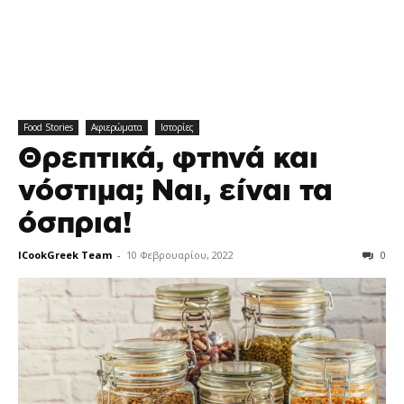
Food Stories
Αφιερώματα
Ιστορίες
Θρεπτικά, φτηνά και
νόστιμα; Ναι, είναι τα
όσπρια!
ICookGreek Team
-
10 Φεβρουαρίου, 2022
0