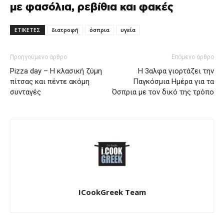
με φασόλια, ρεβίθια και φακές
ΕΤΙΚΕΤΕΣ
διατροφή
όσπρια
υγεία
Προηγούμενο άρθρο
Επόμενο άρθρο
Pizza day – Η κλασική ζύμη
Η 3αλφα γιορτάζει την
πίτσας και πέντε ακόμη
Παγκόσμια Ημέρα για τα
συνταγές
Όσπρια με τον δικό της τρόπο
ICookGreek Team