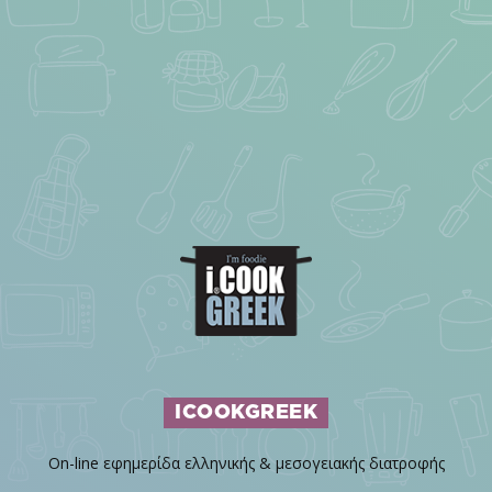
ICOOKGREEK
On-line εφημερίδα ελληνικής & μεσογειακής διατροφής