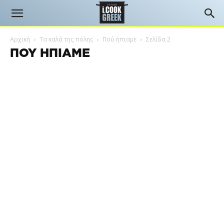
Αρχική
Τα καλά της πόλης
Πού ήπιαμε
Σελίδα 2
ΠΟΎ ΉΠΙΑΜΕ