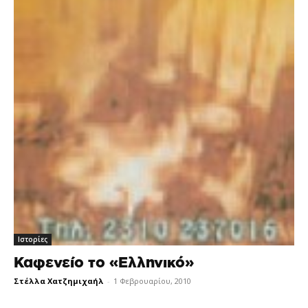
Ιστορίες
Καφενείο το «Ελληνικό»
Στέλλα Χατζημιχαήλ
-
1 Φεβρουαρίου, 2010