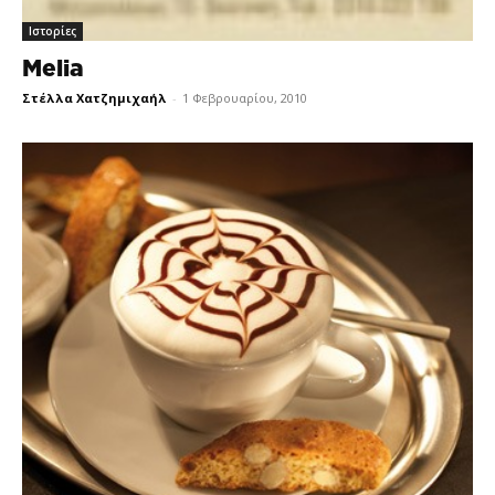
Ιστορίες
Melia
Στέλλα Χατζημιχαήλ
-
1 Φεβρουαρίου, 2010