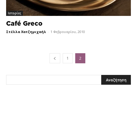
Ιστορίες
Café Greco
Στέλλα Χατζημιχαήλ
-
1 Φεβρουαρίου, 2010
1
2