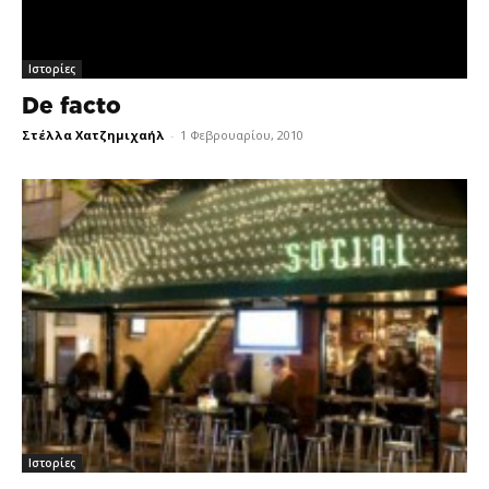
Ιστορίες
De facto
Στέλλα Χατζημιχαήλ
-
1 Φεβρουαρίου, 2010
Ιστορίες