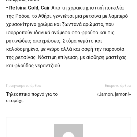
• Retsina Gold, Cair
Από τη χαρακτηριστική ποικιλία
της Ρόδου, το Αθήρι, γεννιέται μια ρετσίνα με λαμπερό
χρυσοκίτρινο χρώμα και ζωντανά αρώματα, που
ισορροπούν ιδανικά ανάμεσα στο φρούτο και τις
ρητινώδεις αποχρώσεις. Στόμα γεμάτο και
καλοδομημένο, με νεύρο αλλά και σαφή την παρουσία
της ρετσίνας. Νόστιμη επίγευση, με αίσθηση μαστίχας
και φλούδας νεραντζιού.
Προηγούμενο άρθρο
Επόμενο άρθρο
Τηλεοπτικό πορνό για το
«Jamon, jamon!»
στομάχι;