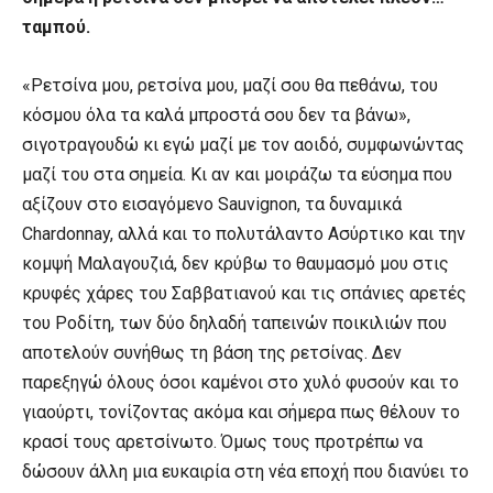
ταμπού.
«Ρετσίνα μου, ρετσίνα μου, μαζί σου θα πεθάνω, του
κόσμου όλα τα καλά μπροστά σου δεν τα βάνω»,
σιγοτραγουδώ κι εγώ μαζί με τον αοιδό, συμφωνώντας
μαζί του στα σημεία. Κι αν και μοιράζω τα εύσημα που
αξίζουν στο εισαγόμενο Sauvignon, τα δυναμικά
Chardonnay, αλλά και το πολυτάλαντο Ασύρτικο και την
κομψή Μαλαγουζιά, δεν κρύβω το θαυμασμό μου στις
κρυφές χάρες του Σαββατιανού και τις σπάνιες αρετές
του Ροδίτη, των δύο δηλαδή ταπεινών ποικιλιών που
αποτελούν συνήθως τη βάση της ρετσίνας. Δεν
παρεξηγώ όλους όσοι καμένοι στο χυλό φυσούν και το
γιαούρτι, τονίζοντας ακόμα και σήμερα πως θέλουν το
κρασί τους αρετσίνωτο. Όμως τους προτρέπω να
δώσουν άλλη μια ευκαιρία στη νέα εποχή που διανύει το