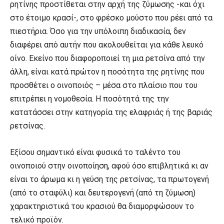
ρητίνης προστίθεται στην αρχή της ζύμωσης -και όχι
στο έτοιμο κρασί-, στο φρέσκο μούστο που ρέει από τα
πιεστήρια. Όσο για την υπόλοιπη διαδικασία, δεν
διαφέρει από αυτήν που ακολουθείται για κάθε λευκό
οίνο. Εκείνο που διαφοροποιεί τη μια ρετσίνα από την
άλλη, είναι κατά πρώτον η ποσότητα της ρητίνης που
προσθέτει ο οινοποιός – μέσα στο πλαίσιο που του
επιτρέπει η νομοθεσία. Η ποσότητά της την
κατατάσσει στην κατηγορία της ελαφριάς ή της βαριάς
ρετσίνας.
Εξίσου σημαντικό είναι φυσικά το ταλέντο του
οινοποιού στην οινοποίηση, αφού όσο επιβλητικά κι αν
είναι το άρωμα κι η γεύση της ρετσίνας, τα πρωτογενή
(από το σταφύλι) και δευτερογενή (από τη ζύμωση)
χαρακτηριστικά του κρασιού θα διαμορφώσουν το
τελικό προϊόν.