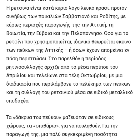
Η ρετσίνα είναι κατά κύριο λόγο λευκό κρασί, προϊόν
συνήθως των ποικιλιών Σαββατιανό και Ροδίτης, με
κύριες περιοχές παραγωγής της την Αττική, τη
Βοιωτία, την Εύβοια και την Πελοπόννησο. Όσο για το
ρετσίνι που χρησιμοποιείται, ιδανικό θεωρείται εκείνο
των πεύκων της Αττικής – ή όσων έχουν απομείνει εν
πάση περιπτώσει. Στο παρελθόν η περίοδος
ρητινοσυλλογής άρχιζε από τα μέσα περίπου του
Απριλίου και τελείωνε στα τέλη Οκτωβρίου, με μια
διαδικασία που περιλάμβανε το πελέκημα των πεύκων
και τη συλλογή του ρετσινιού μέσα σε ειδικό μεταλλικό
υποδοχέα.
Τα «δάκρυα του πεύκου» μαζευόταν σε ειδικούς
χώρους, τα «σπιθάρια», για να πουληθούν. Για την
παραγωγή της, μια πολύ συγκεκριμένη ποσότητα