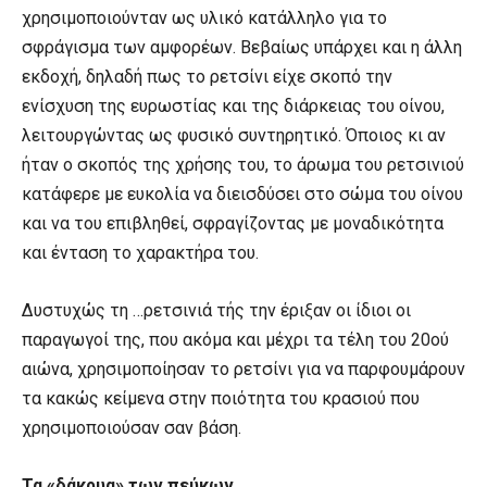
χρησιμοποιούνταν ως υλικό κατάλληλο για το
σφράγισμα των αμφορέων. Βεβαίως υπάρχει και η άλλη
εκδοχή, δηλαδή πως το ρετσίνι είχε σκοπό την
ενίσχυση της ευρωστίας και της διάρκειας του οίνου,
λειτουργώντας ως φυσικό συντηρητικό. Όποιος κι αν
ήταν ο σκοπός της χρήσης του, το άρωμα του ρετσινιού
κατάφερε με ευκολία να διεισδύσει στο σώμα του οίνου
και να του επιβληθεί, σφραγίζοντας με μοναδικότητα
και ένταση το χαρακτήρα του.
Δυστυχώς τη …ρετσινιά τής την έριξαν οι ίδιοι οι
παραγωγοί της, που ακόμα και μέχρι τα τέλη του 20ού
αιώνα, χρησιμοποίησαν το ρετσίνι για να παρφουμάρουν
τα κακώς κείμενα στην ποιότητα του κρασιού που
χρησιμοποιούσαν σαν βάση.
Τα «δάκρυα» των πεύκων