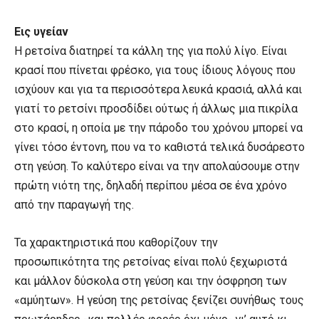
Εις υγείαν
Η ρετσίνα διατηρεί τα κάλλη της για πολύ λίγο. Είναι
κρασί που πίνεται φρέσκο, για τους ίδιους λόγους που
ισχύουν και για τα περισσότερα λευκά κρασιά, αλλά και
γιατί το ρετσίνι προσδίδει ούτως ή άλλως μια πικρίλα
στο κρασί, η οποία με την πάροδο του χρόνου μπορεί να
γίνει τόσο έντονη, που να το καθιστά τελικά δυσάρεστο
στη γεύση. Το καλύτερο είναι να την απολαύσουμε στην
πρώτη νιότη της, δηλαδή περίπου μέσα σε ένα χρόνο
από την παραγωγή της.
Τα χαρακτηριστικά που καθορίζουν την
προσωπικότητα της ρετσίνας είναι πολύ ξεχωριστά
και μάλλον δύσκολα στη γεύση και την όσφρηση των
«αμύητων». Η γεύση της ρετσίνας ξενίζει συνήθως τους