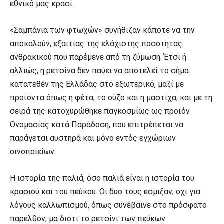
εθνικό μας κρασί.
«Σαμπάνια των φτωχών» συνήθιζαν κάποτε να την
αποκαλούν, εξαιτίας της ελάχιστης ποσότητας
ανθρακικού που παρέμενε από τη ζύμωση. Έτσι ή
αλλιώς, η ρετσίνα δεν παύει να αποτελεί το σήμα
κατατεθέν της Ελλάδας στο εξωτερικό, μαζί με
προϊόντα όπως η φέτα, το ούζο και η μαστίχα, και με τη
σειρά της κατοχυρώθηκε παγκοσμίως ως προϊόν
Ονομασίας κατά Παράδοση, που επιτρέπεται να
παράγεται αυστηρά και μόνο εντός εγχώριων
οινοποιείων.
Η ιστορία της παλιά, όσο παλιά είναι η ιστορία του
κρασιού και του πεύκου. Οι δυο τους έσμιξαν, όχι για
λόγους καλλωπισμού, όπως συνέβαινε στο πρόσφατο
παρελθόν, μα διότι το ρετσίνι των πεύκων