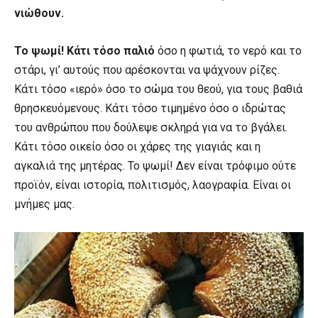
νιώθουν.
Το ψωμί! Κάτι τόσο παλιό
όσο η φωτιά, το νερό και το
στάρι, γι’ αυτούς που αρέσκονται να ψάχνουν ρίζες.
Κάτι τόσο «ιερό» όσο το σώμα του θεού, για τους βαθιά
θρησκευόμενους. Κάτι τόσο τιμημένο όσο ο ιδρώτας
του ανθρώπου που δούλεψε σκληρά για να το βγάλει.
Κάτι τόσο οικείο όσο οι χάρες της γιαγιάς και η
αγκαλιά της μητέρας. Το ψωμί! Δεν είναι τρόφιμο ούτε
προϊόν, είναι ιστορία, πολιτισμός, λαογραφία. Είναι οι
μνήμες μας.