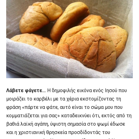
Λάβετε φάγετε…
Η δημοφιλής εικόνα ενός Ιησού που
μοιράζει το καρβέλι με τα χέρια εκστομίζοντας τη
φράση «πάρτε να φάτε, αυτό είναι το σώμα μου που
κομματιάζεται για σας» καταδεικνύει ότι, εκτός από τη
βαθιά λαϊκή αγάπη, ύψιστη σημασία στο ψωμί έδωσε
και η χριστιανική θρησκεία προσδίδοντάς του