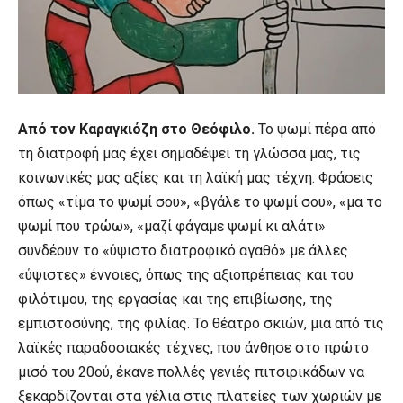
Από τον Καραγκιόζη στο Θεόφιλο.
Το ψωμί πέρα από
τη διατροφή μας έχει σημαδέψει τη γλώσσα μας, τις
κοινωνικές μας αξίες και τη λαϊκή μας τέχνη. Φράσεις
όπως «τίμα το ψωμί σου», «βγάλε το ψωμί σου», «μα το
ψωμί που τρώω», «μαζί φάγαμε ψωμί κι αλάτι»
συνδέουν το «ύψιστο διατροφικό αγαθό» με άλλες
«ύψιστες» έννοιες, όπως της αξιοπρέπειας και του
φιλότιμου, της εργασίας και της επιβίωσης, της
εμπιστοσύνης, της φιλίας. Το θέατρο σκιών, μια από τις
λαϊκές παραδοσιακές τέχνες, που άνθησε στο πρώτο
μισό του 20ού, έκανε πολλές γενιές πιτσιρικάδων να
ξεκαρδίζονται στα γέλια στις πλατείες των χωριών με