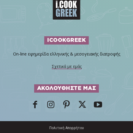
ICOOKGREEK
On-line εφημερίδα ελληνικής & μεσογειακής διατροφής
Σχετικά με εμάς
ΑΚΟΛΟΥΘΗΣΤΕ ΜΑΣ
Πολιτική Απορρήτου