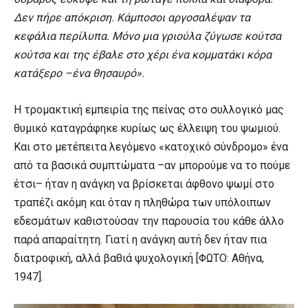
Δεν πήρε απόκριση. Kάμποσοι αργοσαλέψαν τα
κεφάλια περίλυπα. Mόνο μια γριούλα ζύγωσε κούτσα
κούτσα και της έβαλε στο χέρι ένα κομματάκι κόρα
κατάξερο –ένα θησαυρό».
Η τρομακτική εμπειρία της πείνας στο συλλογικό μας
θυμικό καταγράφηκε κυρίως ως έλλειψη του ψωμιού.
Και στο μετέπειτα λεγόμενο «κατοχικό σύνδρομο» ένα
από τα βασικά συμπτώματα –αν μπορούμε να το πούμε
έτσι– ήταν η ανάγκη να βρίσκεται άφθονο ψωμί στο
τραπέζι ακόμη και όταν η πληθώρα των υπόλοιπων
εδεσμάτων καθιστούσαν την παρουσία του κάθε άλλο
παρά απαραίτητη. Γιατί η ανάγκη αυτή δεν ήταν πια
διατροφική, αλλά βαθιά ψυχολογική [ΦΩΤΟ: Αθήνα,
1947].