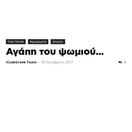
Food Stories
Αφιερώματα
Ιστορίες
Αγάπη του ψωμιού…
ICookGreek Team
-
18 Οκτωβρίου, 2017
0