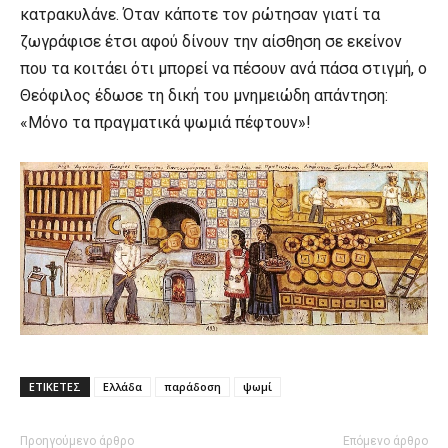
κατρακυλάνε. Όταν κάποτε τον ρώτησαν γιατί τα
ζωγράφισε έτσι αφού δίνουν την αίσθηση σε εκείνον
που τα κοιτάει ότι μπορεί να πέσουν ανά πάσα στιγμή, ο
Θεόφιλος έδωσε τη δική του μνημειώδη απάντηση:
«Μόνο τα πραγματικά ψωμιά πέφτουν»!
ΕΤΙΚΕΤΕΣ
Ελλάδα
παράδοση
ψωμί
Προηγούμενο άρθρο
Επόμενο άρθρο