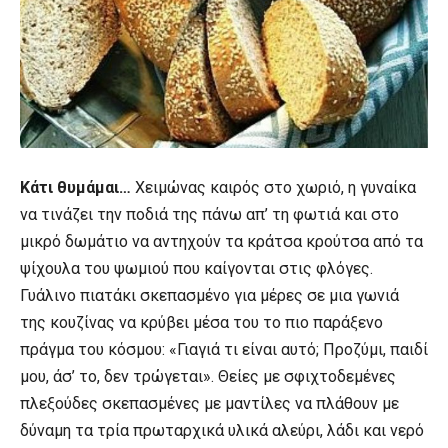
Κάτι θυμάμαι…
Χειμώνας καιρός στο χωριό, η γυναίκα
να τινάζει την ποδιά της πάνω απ’ τη φωτιά και στο
μικρό δωμάτιο να αντηχούν τα κράτσα κρούτσα από τα
ψίχουλα του ψωμιού που καίγονται στις φλόγες.
Γυάλινο πιατάκι σκεπασμένο για μέρες σε μια γωνιά
της κουζίνας να κρύβει μέσα του το πιο παράξενο
πράγμα του κόσμου: «Γιαγιά τι είναι αυτό; Προζύμι, παιδί
μου, άσ’ το, δεν τρώγεται». Θείες με σφιχτοδεμένες
πλεξούδες σκεπασμένες με μαντίλες να πλάθουν με
δύναμη τα τρία πρωταρχικά υλικά αλεύρι, λάδι και νερό