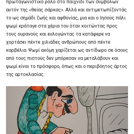
πρωταγωνιστικό ρόλο στο παιχνίδι των συμβόλων:
αυτόν της «θείας σάρκας». Αλλά και αντιμετωπίζοντάς
το ως σημάδι ζωής και αφθονίας, μια και ο Ιησούς πάλι
ψωμί κράταγε στα χέρια του όταν κοιτώντας προς
τους ουρανούς και ευλογώντας τα κατάφερε να
χορτάσει πέντε χιλιάδες ανθρώπους από πέντε
καρβέλια. Ψωμί ακόμη χαρίζεται ως αντίδωρο σε όσους
από τους πιστούς δεν μπόρεσαν να μεταλάβουν και
ψωμί είναι το πρόσφορο, όπως και ο περιβόητος άρτος
της αρτοκλασίας.