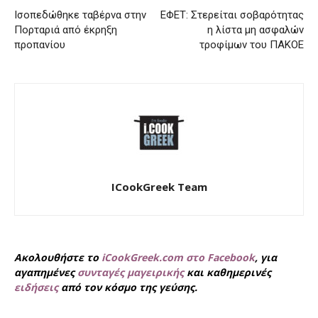
Ισοπεδώθηκε ταβέρνα στην
ΕΦΕΤ: Στερείται σοβαρότητας
Πορταριά από έκρηξη
η λίστα μη ασφαλών
προπανίου
τροφίμων του ΠΑΚΟΕ
ICookGreek Team
Ακολουθήστε το
iCookGreek.com στο Facebook
, για
αγαπημένες
συνταγές μαγειρικής
και καθημερινές
ειδήσεις
από τον κόσμο της γεύσης.