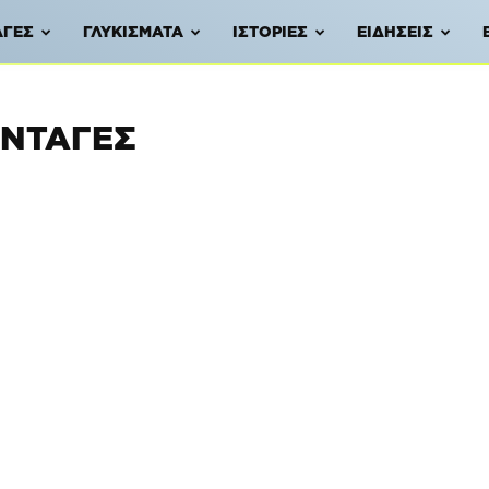
ΑΓΈΣ
ΓΛΥΚΊΣΜΑΤΑ
ΙΣΤΟΡΊΕΣ
ΕΙΔΉΣΕΙΣ
ΥΝΤΑΓΈΣ