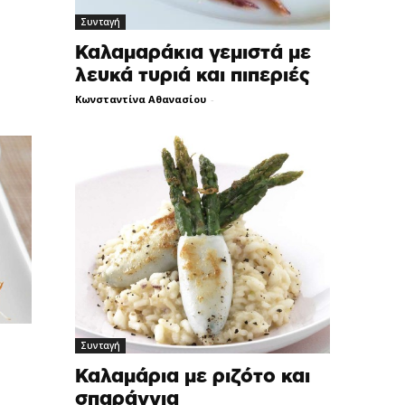
Συνταγή
Καλαμαράκια γεμιστά με
λευκά τυριά και πιπεριές
Κωνσταντίνα Αθανασίου
-
Συνταγή
Καλαμάρια με ριζότο και
σπαράγγια