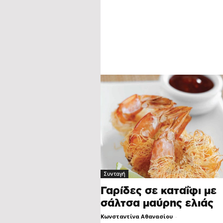
Συνταγή
Γαρίδες σε καταΐφι με
σάλτσα μαύρης ελιάς
Κωνσταντίνα Αθανασίου
-