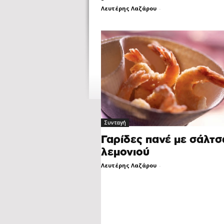
Λευτέρης Λαζάρου
-
Συνταγή
Γαρίδες πανέ με σάλτσ
λεμονιού
Λευτέρης Λαζάρου
-