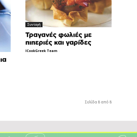
Συνταγή
Τραγανές φωλιές με
πιπεριές και γαρίδες
ICookGreek Team
-
ια
Σελίδα 8 από 8