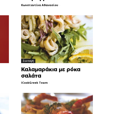
Κωνσταντίνα Αθανασίου
-
Συνταγή
Καλαμαράκια με ρόκα
σαλάτα
ICookGreek Team
-