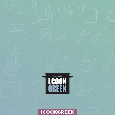
ICOOKGREEK