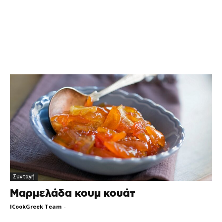
Συνταγή
Μαρμελάδα κουμ κουάτ
ICookGreek Team
-