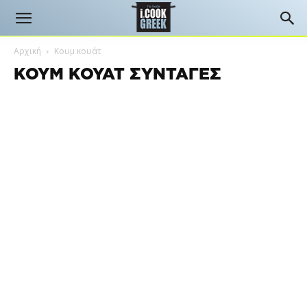
Αρχική
Κουμ κουάτ
ΚΟΥΜ ΚΟΥΆΤ ΣΥΝΤΑΓΈΣ