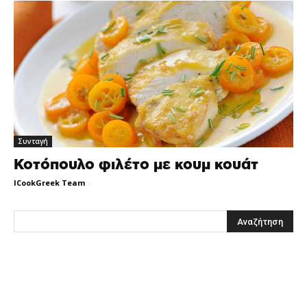
Συνταγή
Κοτόπουλο φιλέτο με κουμ κουάτ
ICookGreek Team
-