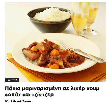
Συνταγή
Πάπια μαριναρισμένη σε λικέρ κουμ
κουάτ και τζίντζερ
ICookGreek Team
-