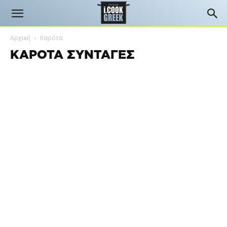
Αρχική
Καρότα
ΚΑΡΌΤΑ ΣΥΝΤΑΓΈΣ