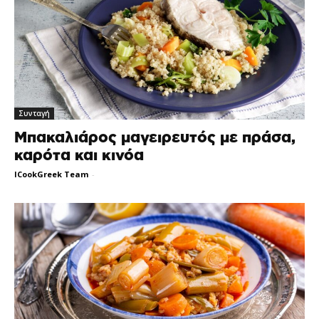
Συνταγή
Μπακαλιάρος μαγειρευτός με πράσα,
καρότα και κινόα
ICookGreek Team
-