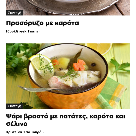
Συνταγή
Πρασόρυζο με καρότα
ICookGreek Team
-
Συνταγή
Ψάρι βραστό με πατάτες, καρότα και
σέλινο
Χριστίνα Τσαμουρά
-