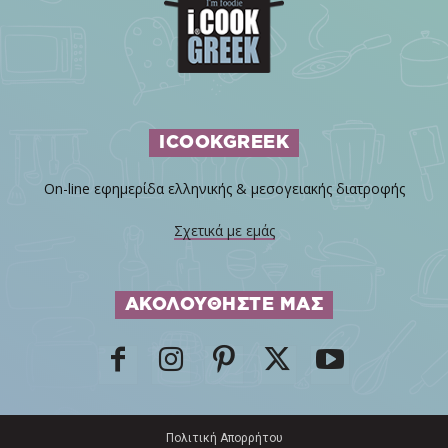
ICOOKGREEK
On-line εφημερίδα ελληνικής & μεσογειακής διατροφής
Σχετικά με εμάς
ΑΚΟΛΟΥΘΗΣΤΕ ΜΑΣ
Πολιτική Απορρήτου