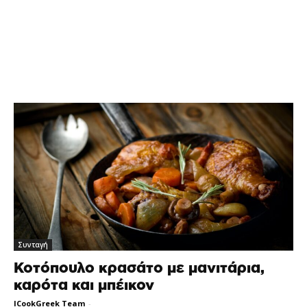
Συνταγή
Κοτόπουλο κρασάτο με μανιτάρια,
καρότα και μπέικον
ICookGreek Team
-