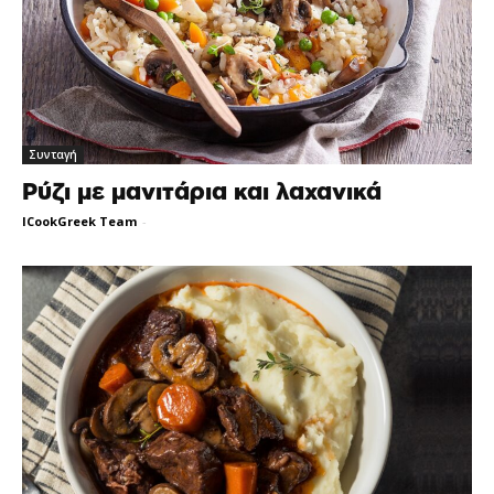
Συνταγή
Ρύζι με μανιτάρια και λαχανικά
ICookGreek Team
-