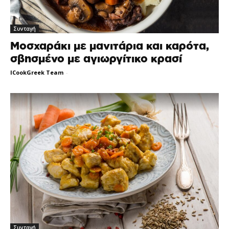
Συνταγή
Μοσχαράκι με μανιτάρια και καρότα,
σβησμένο με αγιωργίτικο κρασί
ICookGreek Team
-
Συνταγή