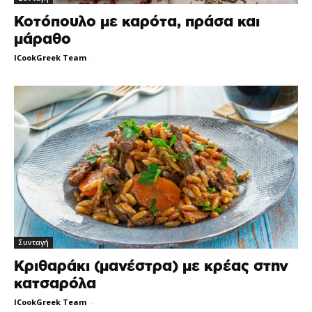
Κοτόπουλο με καρότα, πράσα και
μάραθο
ICookGreek Team
-
Συνταγή
Κριθαράκι (μανέστρα) με κρέας στην
κατσαρόλα
ICookGreek Team
-