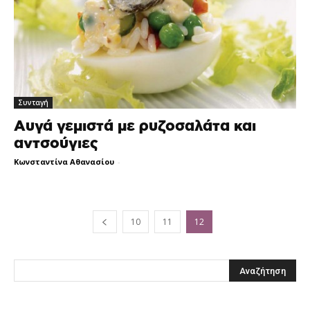
Συνταγή
Αυγά γεμιστά με ρυζοσαλάτα και
αντσούγιες
Κωνσταντίνα Αθανασίου
-
10
11
12