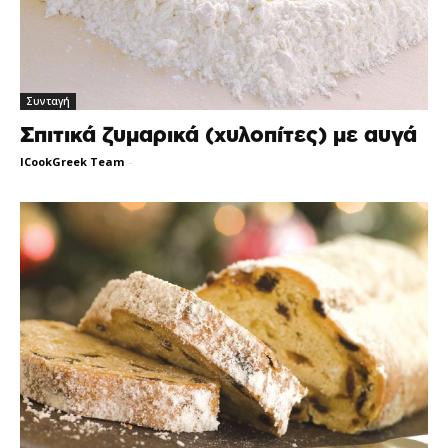
Συνταγή
Σπιτικά ζυμαρικά (χυλοπίτες) με αυγά
ICookGreek Team
-