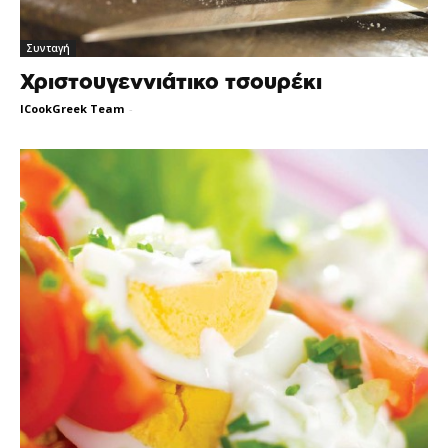
Συνταγή
Χριστουγεννιάτικο τσουρέκι
ICookGreek Team
-