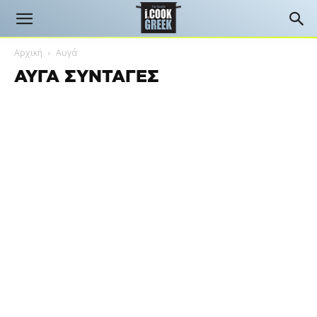
Αρχική
Αυγά
ΑΥΓΆ ΣΥΝΤΑΓΈΣ